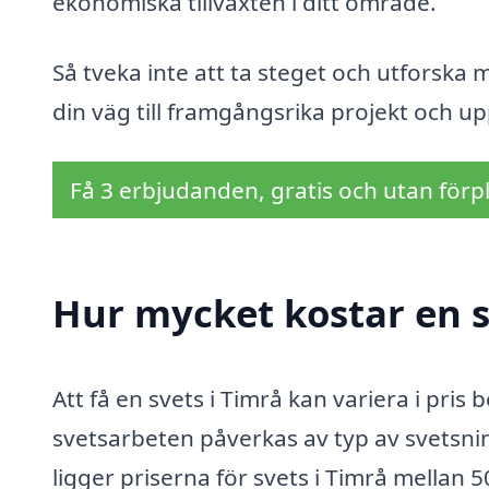
ekonomiska tillväxten i ditt område.
Så tveka inte att ta steget och utforska 
din väg till framgångsrika projekt och upp
Få 3 erbjudanden, gratis och utan förpl
Hur mycket kostar en s
Att få en svets i Timrå kan variera i pris
svetsarbeten påverkas av typ av svetsnin
ligger priserna för svets i Timrå mellan 