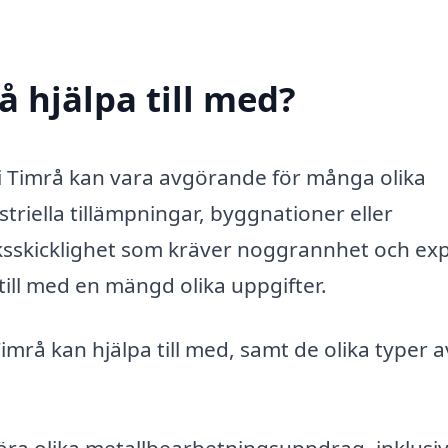
å hjälpa till med?
s i Timrå kan vara avgörande för många olika
triella tillämpningar, byggnationer eller
ksskicklighet som kräver noggrannhet och exp
till med en mängd olika uppgifter.
Timrå kan hjälpa till med, samt de olika typer a