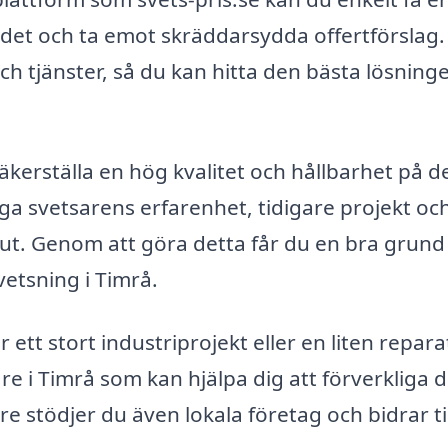
rådet och ta emot skräddarsydda offertförslag.
och tjänster, så du kan hitta den bästa lösning
säkerställa en hög kvalitet och hållbarhet på d
ga svetsarens erfarenhet, tidigare projekt oc
ut. Genom att göra detta får du en bra grund
vetsning i Timrå.
ett stort industriprojekt eller en liten reparat
 i Timrå som kan hjälpa dig att förverkliga d
re stödjer du även lokala företag och bidrar ti