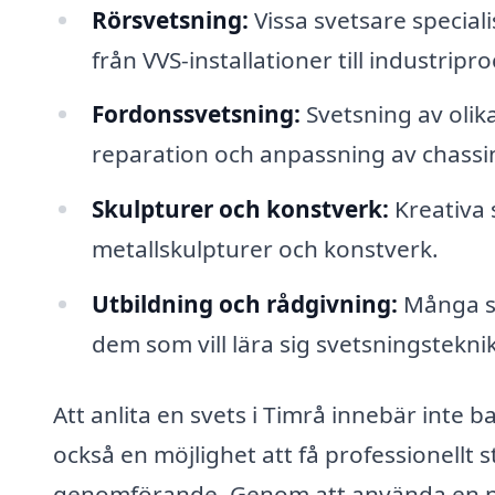
Rörsvetsning:
Vissa svetsare specialise
från VVS-installationer till industripro
Fordonssvetsning:
Svetsning av olik
reparation och anpassning av chass
Skulpturer och konstverk:
Kreativa 
metallskulpturer och konstverk.
Utbildning och rådgivning:
Många sv
dem som vill lära sig svetsningsteknik
Att anlita en svets i Timrå innebär inte ba
också en möjlighet att få professionellt 
genomförande. Genom att använda en pla