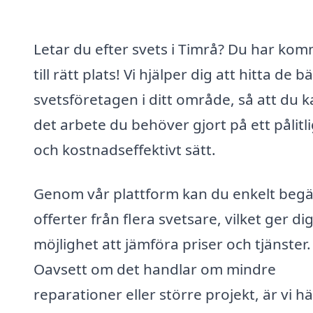
Letar du efter svets i Timrå? Du har kom
till rätt plats! Vi hjälper dig att hitta de b
svetsföretagen i ditt område, så att du k
det arbete du behöver gjort på ett pålitli
och kostnadseffektivt sätt.
Genom vår plattform kan du enkelt beg
offerter från flera svetsare, vilket ger di
möjlighet att jämföra priser och tjänster.
Oavsett om det handlar om mindre
reparationer eller större projekt, är vi hä