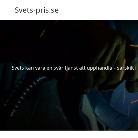
Svets-pris.se
Svets kan vara en svår tjänst att upphandla – särskilt