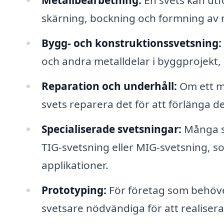
Metallbearbetning:
En svets kan utf
skärning, bockning och formning av 
Bygg- och konstruktionssvetsning:
och andra metalldelar i byggprojekt, 
Reparation och underhåll:
Om ett me
svets reparera det för att förlänga de
Specialiserade svetsningar:
Många sv
TIG-svetsning eller MIG-svetsning, s
applikationer.
Prototyping:
För företag som behöve
svetsare nödvändiga för att realiser