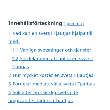
Innehållsförteckning
gömma
1
Vad kan en svets i Tjautjas hjälpa till
med?
1.1
Vanliga svetsningar och tjänster
1.2
Fördelar med att anlita en svets i
Tjautjas
2
Hur mycket kostar en svets i Tjautjas?
3
Fördelar med att välja svets i Tjautjas
4
Sök efter en skicklig svets i de
omgivande städerna Tjautjas