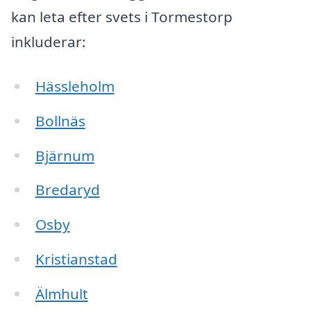
kan leta efter svets i Tormestorp
inkluderar:
Hässleholm
Bollnäs
Bjärnum
Bredaryd
Osby
Kristianstad
Älmhult