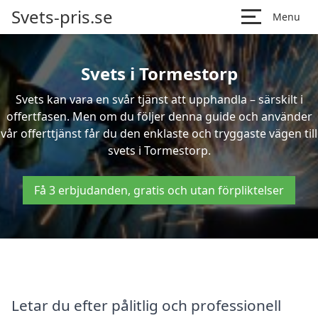
Svets-pris.se
Menu
Svets i Tormestorp
Svets kan vara en svår tjänst att upphandla – särskilt i
offertfasen. Men om du följer denna guide och använder
vår offerttjänst får du den enklaste och tryggaste vägen till
svets i Tormestorp.
Få 3 erbjudanden, gratis och utan förpliktelser
Letar du efter pålitlig och professionell