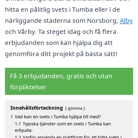
hitta en pålitlig svets i Tumba eller i de
närliggande städerna som Norsborg,
Alby
och Vårby. Ta steget idag och få flera
erbjudanden som kan hjälpa dig att
genomföra ditt projekt på bästa sätt!
Få 3 erbjudanden, gratis och utan
förpliktelser
Innehållsförteckning
gömma
1
Vad kan en svets i Tumba hjälpa till med?
1.1
Typiska tjänster som en svets i Tumba kan
erbjuda:
1.2
Varför använda en plattform för att hitta svets i