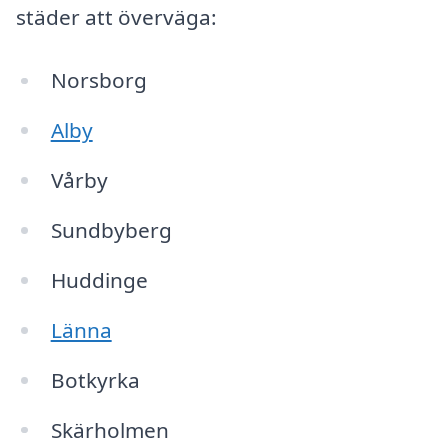
städer att överväga:
Norsborg
Alby
Vårby
Sundbyberg
Huddinge
Länna
Botkyrka
Skärholmen