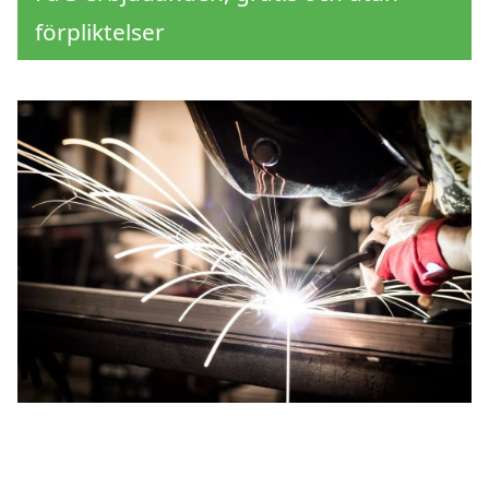
förpliktelser