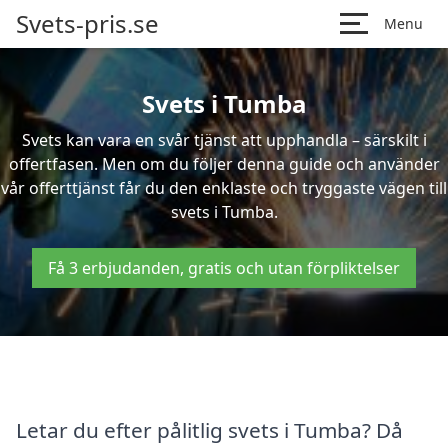
Svets-pris.se
Menu
Svets i Tumba
Svets kan vara en svår tjänst att upphandla – särskilt i
offertfasen. Men om du följer denna guide och använder
vår offerttjänst får du den enklaste och tryggaste vägen till
svets i Tumba.
Få 3 erbjudanden, gratis och utan förpliktelser
Letar du efter pålitlig svets i Tumba? Då