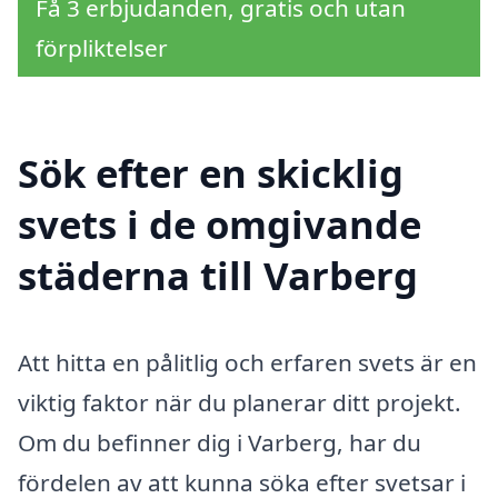
Få 3 erbjudanden, gratis och utan
förpliktelser
Sök efter en skicklig
svets i de omgivande
städerna till Varberg
Att hitta en pålitlig och erfaren svets är en
viktig faktor när du planerar ditt projekt.
Om du befinner dig i Varberg, har du
fördelen av att kunna söka efter svetsar i