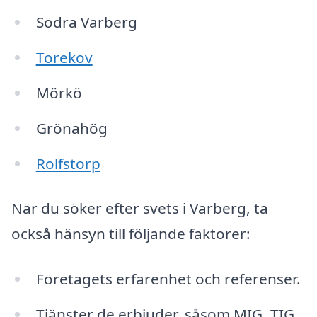
Södra Varberg
Torekov
Mörkö
Grönahög
Rolfstorp
När du söker efter svets i Varberg, ta
också hänsyn till följande faktorer:
Företagets erfarenhet och referenser.
Tjänster de erbjuder, såsom MIG, TIG