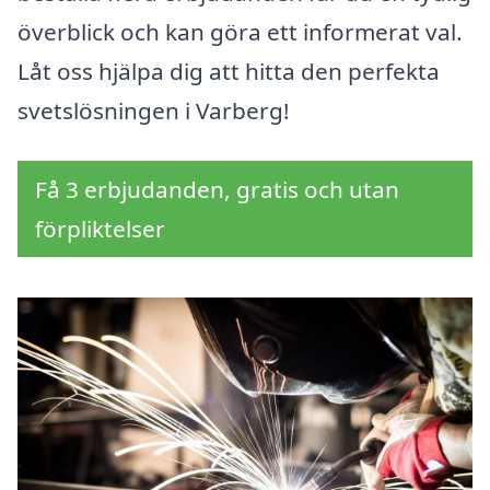
överblick och kan göra ett informerat val.
Låt oss hjälpa dig att hitta den perfekta
svetslösningen i Varberg!
Få 3 erbjudanden, gratis och utan
förpliktelser