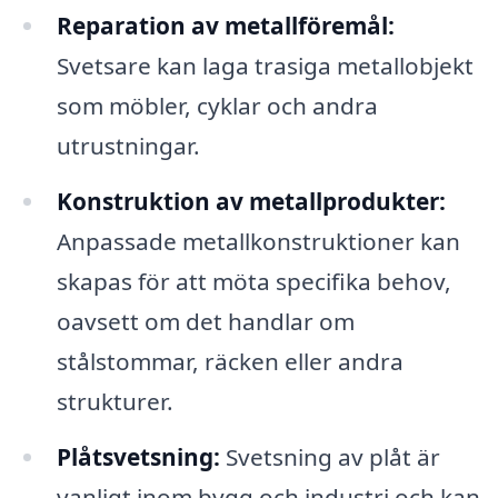
Reparation av metallföremål:
Svetsare kan laga trasiga metallobjekt
som möbler, cyklar och andra
utrustningar.
Konstruktion av metallprodukter:
Anpassade metallkonstruktioner kan
skapas för att möta specifika behov,
oavsett om det handlar om
stålstommar, räcken eller andra
strukturer.
Plåtsvetsning:
Svetsning av plåt är
vanligt inom bygg och industri och kan