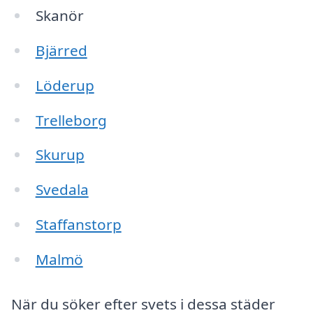
Skanör
Bjärred
Löderup
Trelleborg
Skurup
Svedala
Staffanstorp
Malmö
När du söker efter svets i dessa städer