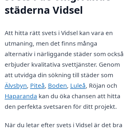
städerna Vidsel
Att hitta rätt svets i Vidsel kan vara en
utmaning, men det finns många
alternativ i närliggande städer som också
erbjuder kvalitativa svettjänster. Genom
att utvidga din sökning till städer som
Älvsbyn
,
Piteå
,
Boden
,
Luleå
, Röjan och
Haparanda
kan du öka chansen att hitta
den perfekta svetsaren för ditt projekt.
När du letar efter svets i Vidsel är det bra