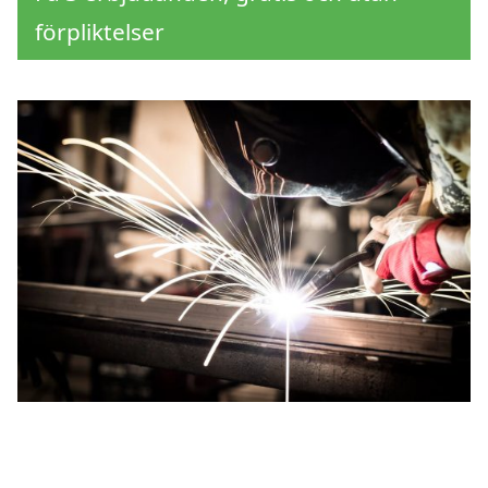
förpliktelser