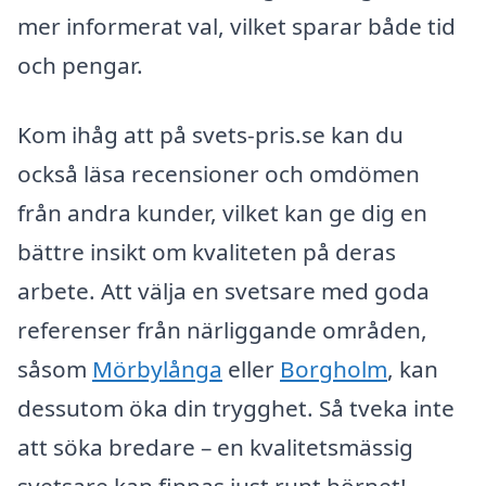
mer informerat val, vilket sparar både tid
och pengar.
Kom ihåg att på svets-pris.se kan du
också läsa recensioner och omdömen
från andra kunder, vilket kan ge dig en
bättre insikt om kvaliteten på deras
arbete. Att välja en svetsare med goda
referenser från närliggande områden,
såsom
Mörbylånga
eller
Borgholm
, kan
dessutom öka din trygghet. Så tveka inte
att söka bredare – en kvalitetsmässig
svetsare kan finnas just runt hörnet!