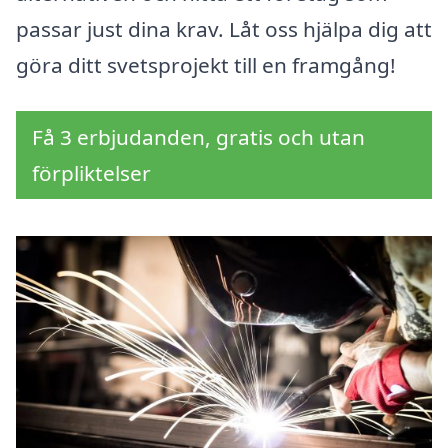
passar just dina krav. Låt oss hjälpa dig att
göra ditt svetsprojekt till en framgång!
Få 3 erbjudanden, gratis och utan
förpliktelser