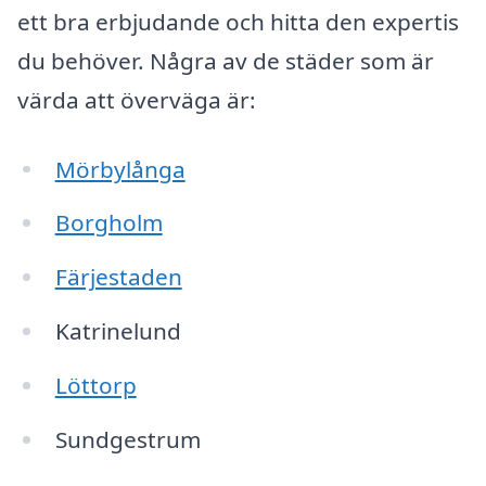
ett bra erbjudande och hitta den expertis
du behöver. Några av de städer som är
värda att överväga är:
Mörbylånga
Borgholm
Färjestaden
Katrinelund
Löttorp
Sundgestrum