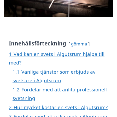
Innehållsförteckning
gömma
1
Vad kan en svets i Algutsrum hjälpa till
med?
1.1
Vanliga tjänster som erbjuds av
svetsare i Algutsrum
1.2
Fördelar med att anlita professionell
svetsning
2
Hur mycket kostar en svets i Algutsrum?
3
Fördelar med att välja svets i Algutsrum