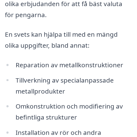
olika erbjudanden för att få bäst valuta
för pengarna.
En svets kan hjälpa till med en mängd
olika uppgifter, bland annat:
Reparation av metallkonstruktioner
Tillverkning av specialanpassade
metallprodukter
Omkonstruktion och modifiering av
befintliga strukturer
Installation av rör och andra