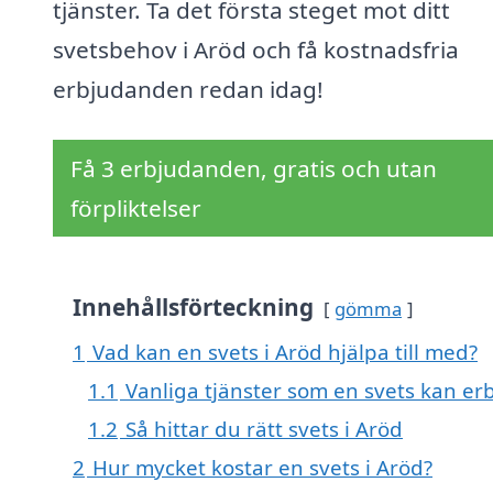
tjänster. Ta det första steget mot ditt
svetsbehov i Aröd och få kostnadsfria
erbjudanden redan idag!
Få 3 erbjudanden, gratis och utan
förpliktelser
Innehållsförteckning
gömma
1
Vad kan en svets i Aröd hjälpa till med?
1.1
Vanliga tjänster som en svets kan er
1.2
Så hittar du rätt svets i Aröd
2
Hur mycket kostar en svets i Aröd?