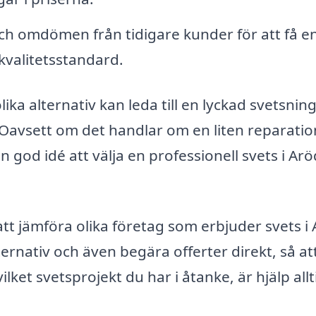
ch omdömen från tidigare kunder för att få e
kvalitetsstandard.
lika alternativ kan leda till en lyckad svetsni
 Oavsett om det handlar om en liten reparatio
 en god idé att välja en professionell svets i Arö
 att jämföra olika företag som erbjuder svets i
ternativ och även begära offerter direkt, så at
lket svetsprojekt du har i åtanke, är hjälp allt