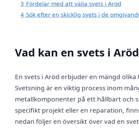
3
Fördelar med att välja svets i Aröd
4
Sök efter en skicklig svets i de omgivan
Vad kan en svets i Aröd
En svets i Aröd erbjuder en mängd olika 
Svetsning är en viktig process inom må
metallkomponenter på ett hållbart och sä
specifikt projekt eller en reparation, finns
nedan följer en översikt över vad en svets