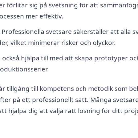
r förlitar sig på svetsning för att sammanfog
rocessen mer effektiv.
Professionella svetsare säkerställer att alla s
r, vilket minimerar risker och olyckor.
också hjälpa till med att skapa prototyper oc
roduktionsserier.
 får tillgång till kompetens och metodik som b
ter på ett professionellt sätt. Många svetsar
 hjälpa dig att välja rätt lösning för ditt proj