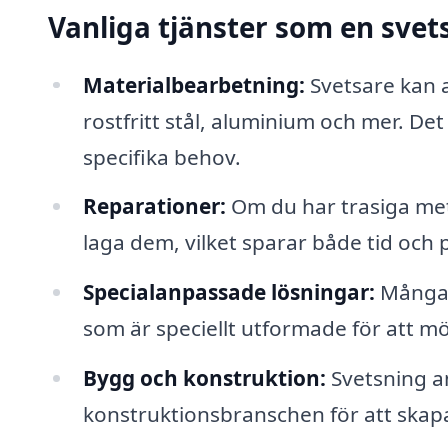
Vanliga tjänster som en svet
Materialbearbetning:
Svetsare kan a
rostfritt stål, aluminium och mer. De
specifika behov.
Reparationer:
Om du har trasiga met
laga dem, vilket sparar både tid och
Specialanpassade lösningar:
Många 
som är speciellt utformade för att m
Bygg och konstruktion:
Svetsning an
konstruktionsbranschen för att skapa