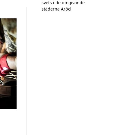
svets i de omgivande
städerna Aröd