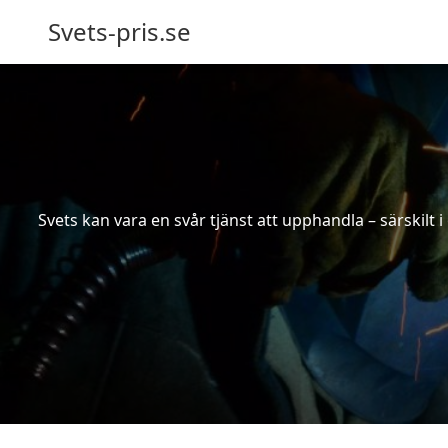
Svets-pris.se
Svets kan vara en svår tjänst att upphandla – särskilt