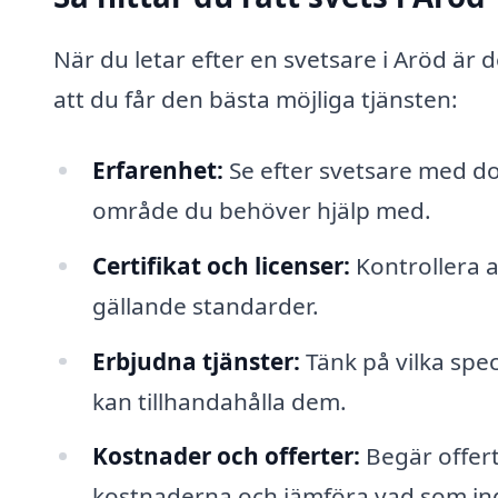
När du letar efter en svetsare i Aröd är de
att du får den bästa möjliga tjänsten:
Erfarenhet:
Se efter svetsare med d
område du behöver hjälp med.
Certifikat och licenser:
Kontrollera a
gällande standarder.
Erbjudna tjänster:
Tänk på vilka spec
kan tillhandahålla dem.
Kostnader och offerter:
Begär offert
kostnaderna och jämföra vad som ing