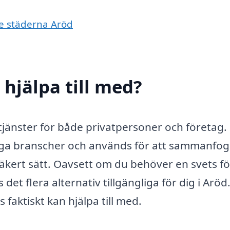
de städerna Aröd
 hjälpa till med?
tjänster för både privatpersoner och företag.
nga branscher och används för att sammanfo
kert sätt. Oavsett om du behöver en svets fö
 det flera alternativ tillgängliga för dig i Aröd
 faktiskt kan hjälpa till med.