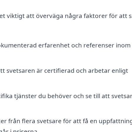
t viktigt att överväga några faktorer för att se
okumenterad erfarenhet och referenser inom
tt svetsaren är certifierad och arbetar enligt
ifika tjänster du behöver och se till att svetsa
er från flera svetsare för att få en uppfattni
år i priserna.