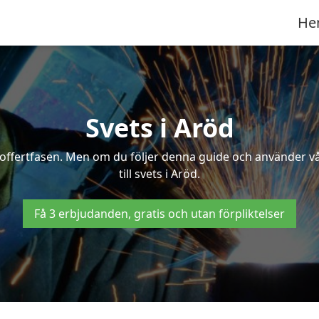
He
Svets i Aröd
 i offertfasen. Men om du följer denna guide och använder v
till svets i Aröd.
Få 3 erbjudanden, gratis och utan förpliktelser