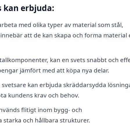
s kan erbjuda:
rbeta med olika typer av material som stål,
t innebär att de kan skapa och forma material 
allkomponenter, kan en svets snabbt och effe
 pengar jämfört med att köpa nya delar.
svetsare kan erbjuda skräddarsydda lösning
öta kundens krav och behov.
vänds flitigt inom bygg- och
 starka och hållbara strukturer.