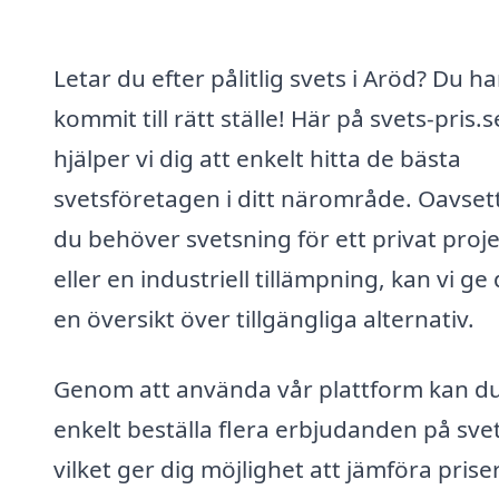
Letar du efter pålitlig svets i Aröd? Du ha
kommit till rätt ställe! Här på svets-pris.s
hjälper vi dig att enkelt hitta de bästa
svetsföretagen i ditt närområde. Oavset
du behöver svetsning för ett privat proj
eller en industriell tillämpning, kan vi ge 
en översikt över tillgängliga alternativ.
Genom att använda vår plattform kan d
enkelt beställa flera erbjudanden på svet
vilket ger dig möjlighet att jämföra prise