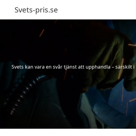
Svets-pris.se
Svets kan vara en svår tjänst att upphandla – särskilt