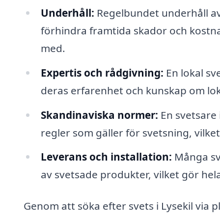
Underhåll:
Regelbundet underhåll av 
förhindra framtida skador och kostna
med.
Expertis och rådgivning:
En lokal sv
deras erfarenhet och kunskap om loka
Skandinaviska normer:
En svetsare 
regler som gäller för svetsning, vilket
Leverans och installation:
Många sve
av svetsade produkter, vilket gör hel
Genom att söka efter svets i Lysekil via 