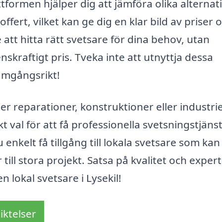
tformen hjälper dig att jämföra olika alternat
fert, vilket kan ge dig en klar bild av priser 
e att hitta rätt svetsare för dina behov, utan
nskraftigt pris. Tveka inte att utnyttja dessa
ramgångsrikt!
r reparationer, konstruktioner eller industrie
kt val för att få professionella svetsningstjäns
enkelt få tillgång till lokala svetsare som kan
ill stora projekt. Satsa på kvalitet och experti
n lokal svetsare i Lysekil!
iktelser