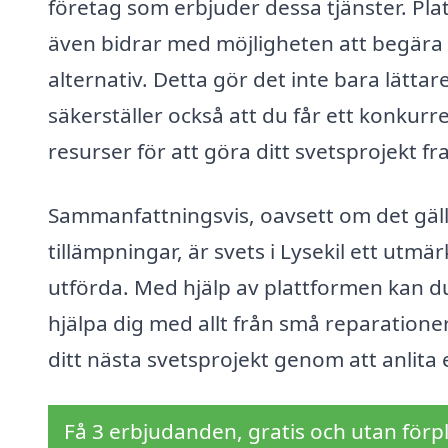
företag som erbjuder dessa tjänster. Plat
även bidrar med möjligheten att begära of
alternativ. Detta gör det inte bara lättar
säkerställer också att du får ett konkurre
resurser för att göra ditt svetsprojekt f
Sammanfattningsvis, oavsett om det gälle
tillämpningar, är svets i Lysekil ett utmär
utförda. Med hjälp av plattformen kan du 
hjälpa dig med allt från små reparationer t
ditt nästa svetsprojekt genom att anlita e
Få 3 erbjudanden, gratis och utan förpl