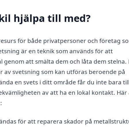
il hjälpa till med?
g resurs för både privatpersoner och företag s
etsning är en teknik som används för att
 genom att smälta dem och låta dem stelna.
er av svetsning som kan utföras beroende på
nda en svets i ditt område får du inte bara ti
ekvämligheten av att ha en lokal kontakt. Här 
:
vändas för att reparera skador på metallstrukt