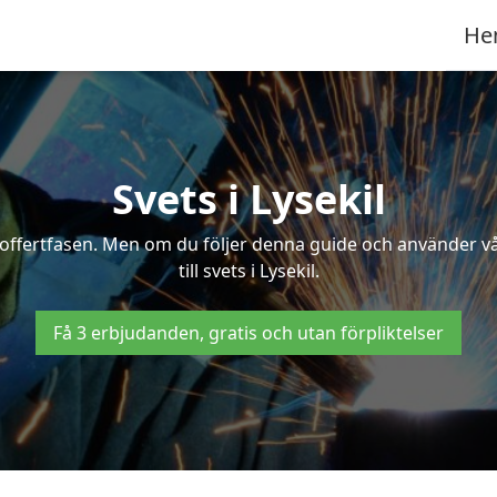
He
Svets i Lysekil
 i offertfasen. Men om du följer denna guide och använder v
till svets i Lysekil.
Få 3 erbjudanden, gratis och utan förpliktelser