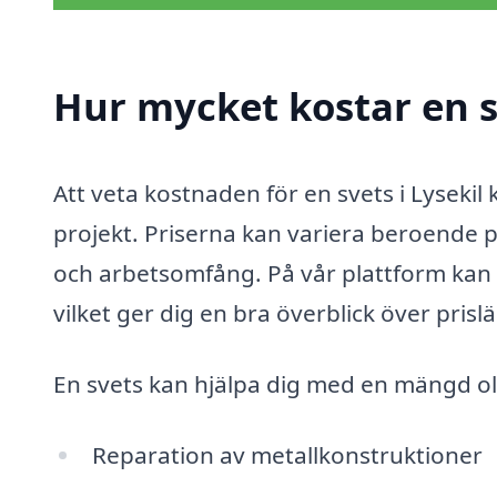
Hur mycket kostar en sv
Att veta kostnaden för en svets i Lyseki
projekt. Priserna kan variera beroende p
och arbetsomfång. På vår plattform kan du
vilket ger dig en bra överblick över prisl
En svets kan hjälpa dig med en mängd oli
Reparation av metallkonstruktioner