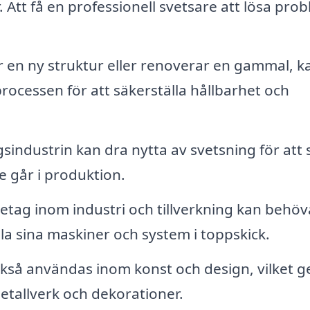
Att få en professionell svetsare att lösa pro
en ny struktur eller renoverar en gammal, k
rocessen för att säkerställa hållbarhet och
sindustrin kan dra nytta av svetsning för att
 går i produktion.
etag inom industri och tillverkning kan behöv
la sina maskiner och system i toppskick.
kså användas inom konst och design, vilket g
etallverk och dekorationer.