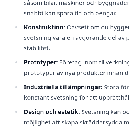
såsom bilar, maskiner och byggnader. 
snabbt kan spara tid och pengar.
Konstruktion:
Oavsett om du bygger 
svetsning vara en avgörande del av p
stabilitet.
Prototyper:
Företag inom tillverkning
prototyper av nya produkter innan de
Industriella tillämpningar:
Stora för
konstant svetsning för att upprätthål
Design och estetik:
Svetsning kan oc
möjlighet att skapa skräddarsydda m