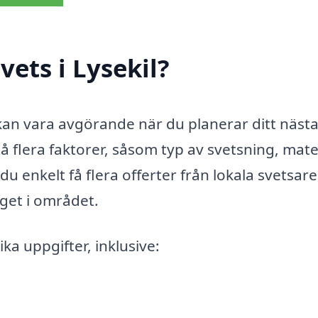
ets i Lysekil?
l kan vara avgörande när du planerar ditt näst
å flera faktorer, såsom typ av svetsning, mate
 enkelt få flera offerter från lokala svetsare
äget i området.
ka uppgifter, inklusive: