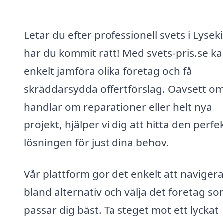
Letar du efter professionell svets i Lyseki
har du kommit rätt! Med svets-pris.se k
enkelt jämföra olika företag och få
skräddarsydda offertförslag. Oavsett om
handlar om reparationer eller helt nya
projekt, hjälper vi dig att hitta den perfe
lösningen för just dina behov.
Vår plattform gör det enkelt att naviger
bland alternativ och välja det företag s
passar dig bäst. Ta steget mot ett lyckat