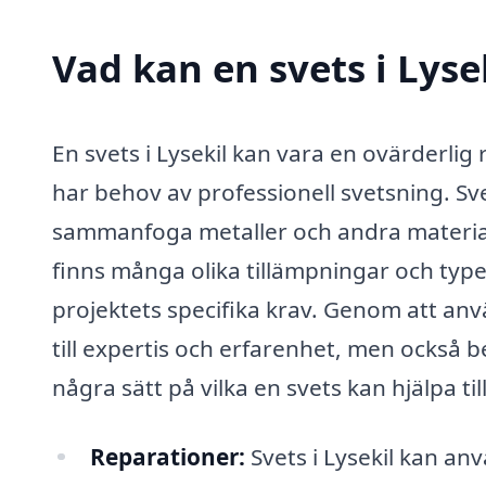
Vad kan en svets i Lysek
En svets i Lysekil kan vara en ovärderli
har behov av professionell svetsning. Sv
sammanfoga metaller och andra material
finns många olika tillämpningar och typ
projektets specifika krav. Genom att anvä
till expertis och erfarenhet, men också b
några sätt på vilka en svets kan hjälpa till
Reparationer:
Svets i Lysekil kan an