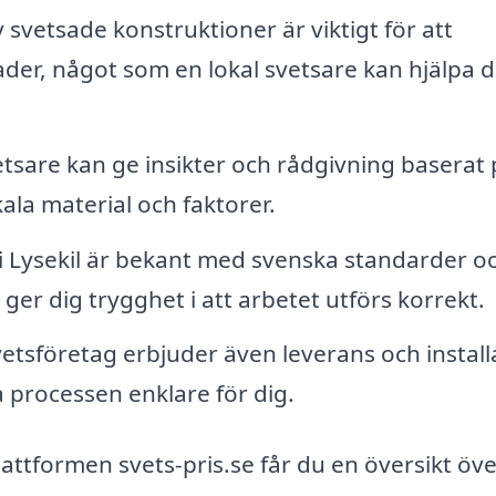
svetsade konstruktioner är viktigt för att
der, något som en lokal svetsare kan hjälpa d
etsare kan ge insikter och rådgivning baserat 
la material och faktorer.
i Lysekil är bekant med svenska standarder o
 ger dig trygghet i att arbetet utförs korrekt.
tsföretag erbjuder även leverans och install
a processen enklare för dig.
plattformen svets-pris.se får du en översikt öv