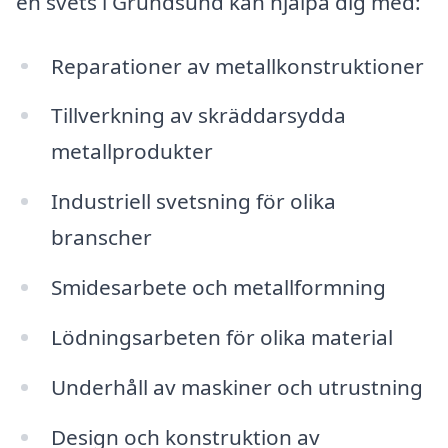
en svets i Grundsund kan hjälpa dig med:
Reparationer av metallkonstruktioner
Tillverkning av skräddarsydda
metallprodukter
Industriell svetsning för olika
branscher
Smidesarbete och metallformning
Lödningsarbeten för olika material
Underhåll av maskiner och utrustning
Design och konstruktion av