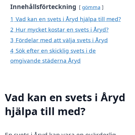
Innehållsförteckning
gömma
1
Vad kan en svets i Åryd hjälpa till med?
2
Hur mycket kostar en svets i Åryd?
3
Fördelar med att välja svets i Åryd
4
Sök efter en skicklig svets i de
omgivande städerna Åryd
Vad kan en svets i Åryd
hjälpa till med?
En svets i Åryd kan vara en ovärderlig