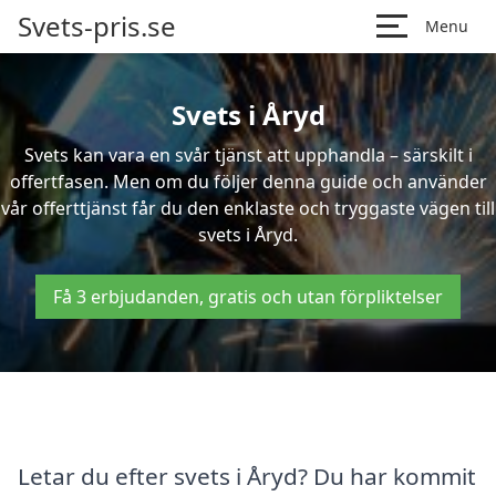
Svets-pris.se
Menu
Svets i Åryd
Svets kan vara en svår tjänst att upphandla – särskilt i
offertfasen. Men om du följer denna guide och använder
vår offerttjänst får du den enklaste och tryggaste vägen till
svets i Åryd.
Få 3 erbjudanden, gratis och utan förpliktelser
Letar du efter svets i Åryd? Du har kommit