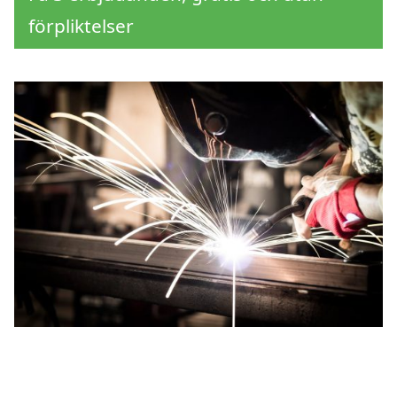
förpliktelser