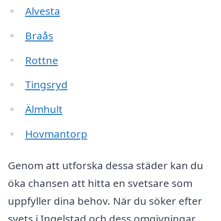
Alvesta
Braås
Rottne
Tingsryd
Älmhult
Hovmantorp
Genom att utforska dessa städer kan du
öka chansen att hitta en svetsare som
uppfyller dina behov. När du söker efter
svets i Ingelstad och dess omgivningar,