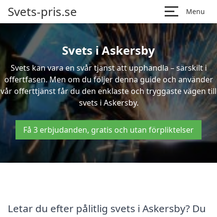
Svets-pris.se
Menu
Svets i Askersby
Svets kan vara en svår tjänst att upphandla – särskilt i
offertfasen. Men om du följer denna guide och använder
vår offerttjänst får du den enklaste och tryggaste vägen till
svets i Askersby.
Få 3 erbjudanden, gratis och utan förpliktelser
Letar du efter pålitlig svets i Askersby? Du