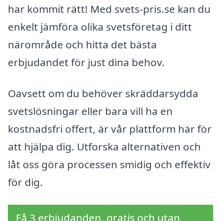
har kommit rätt! Med svets-pris.se kan du
enkelt jämföra olika svetsföretag i ditt
närområde och hitta det bästa
erbjudandet för just dina behov.
Oavsett om du behöver skräddarsydda
svetslösningar eller bara vill ha en
kostnadsfri offert, är vår plattform här för
att hjälpa dig. Utforska alternativen och
låt oss göra processen smidig och effektiv
för dig.
Få 3 erbjudanden, gratis och utan