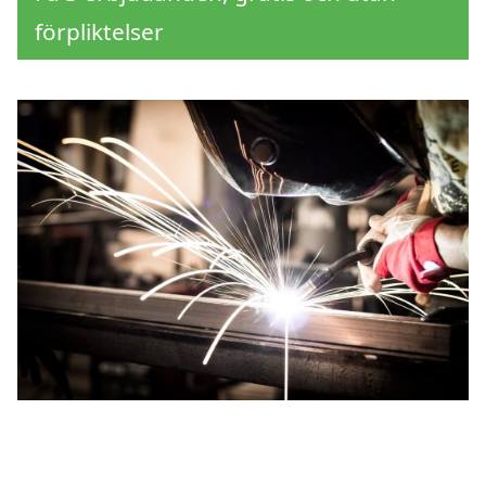
förpliktelser