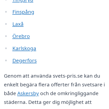
Finspång
Laxå
Örebro
Karlskoga
Degerfors
Genom att använda svets-pris.se kan du
enkelt begära flera offerter från svetsare i
både
Askersby
och de omkringliggande
städerna. Detta ger dig möjlighet att