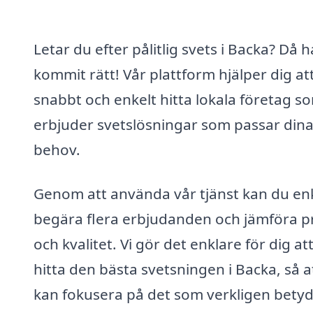
Letar du efter pålitlig svets i Backa? Då 
kommit rätt! Vår plattform hjälper dig at
snabbt och enkelt hitta lokala företag s
erbjuder svetslösningar som passar din
behov.
Genom att använda vår tjänst kan du en
begära flera erbjudanden och jämföra pr
och kvalitet. Vi gör det enklare för dig at
hitta den bästa svetsningen i Backa, så a
kan fokusera på det som verkligen bety