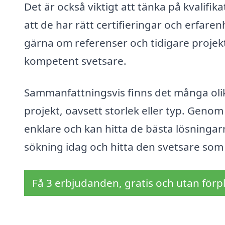
Det är också viktigt att tänka på kvalifi
att de har rätt certifieringar och erfar
gärna om referenser och tidigare projekt f
kompetent svetsare.
Sammanfattningsvis finns det många olika 
projekt, oavsett storlek eller typ. Geno
enklare och kan hitta de bästa lösningar
sökning idag och hitta den svetsare som
Få 3 erbjudanden, gratis och utan förpl