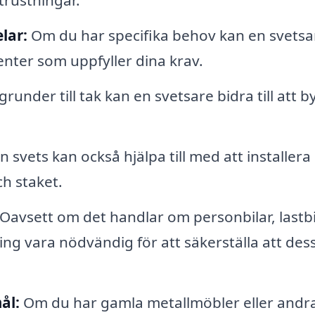
trustningar.
lar:
Om du har specifika behov kan en svetsa
ter som uppfyller dina krav.
runder till tak kan en svetsare bidra till att 
n svets kan också hjälpa till med att installera
h staket.
Oavsett om det handlar om personbilar, lastbi
ning vara nödvändig för att säkerställa att des
ål:
Om du har gamla metallmöbler eller andr