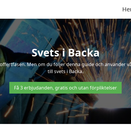
He
Svets i Backa
 i offertfasen. Men om du följer denna guide och använder v
till svets i Backa.
Få 3 erbjudanden, gratis och utan förpliktelser