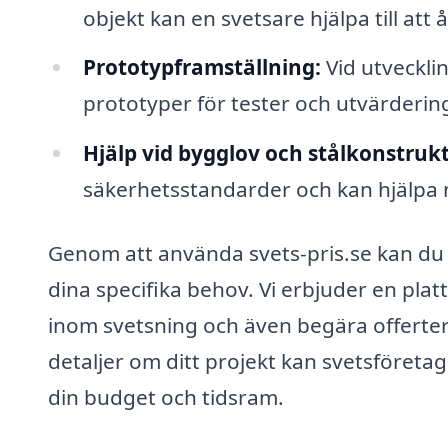
objekt kan en svetsare hjälpa till att å
Prototypframställning:
Vid utvecklin
prototyper för tester och utvärderin
Hjälp vid bygglov och stålkonstrukt
säkerhetsstandarder och kan hjälpa
Genom att använda svets-pris.se kan du e
dina specifika behov. Vi erbjuder en pla
inom svetsning och även begära offerter 
detaljer om ditt projekt kan svetsföre
din budget och tidsram.