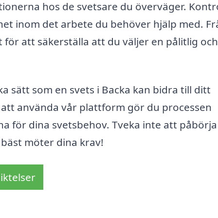
kationerna hos de svetsare du överväger. Kontr
enhet inom det arbete du behöver hjälp med. F
ör att säkerställa att du väljer en pålitlig och
sätt som en svets i Backa kan bidra till ditt
m att använda vår plattform gör du processen
na för dina svetsbehov. Tveka inte att påbörja
 bäst möter dina krav!
iktelser