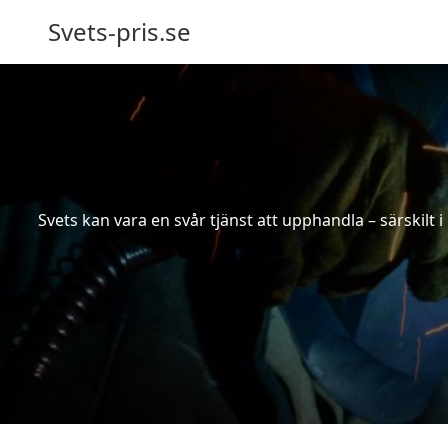
Svets-pris.se
Svets kan vara en svår tjänst att upphandla – särskilt