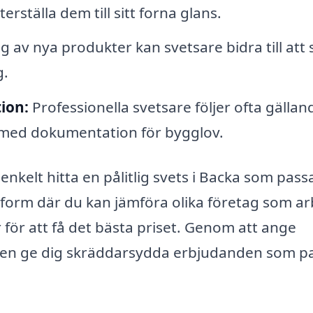
terställa dem till sitt forna glans.
g av nya produkter kan svetsare bidra till att
g.
ion:
Professionella svetsare följer ofta gällan
 med dokumentation för bygglov.
nkelt hitta en pålitlig svets i Backa som pass
ttform där du kan jämföra olika företag som a
för att få det bästa priset. Genom att ange
tagen ge dig skräddarsydda erbjudanden som p