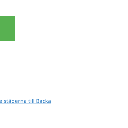
e städerna till Backa