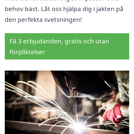
behov bäst. Låt oss hjälpa dig i jakten på
den perfekta svetsningen!
Få 3 erbjudanden, gratis och utan
förpliktelser