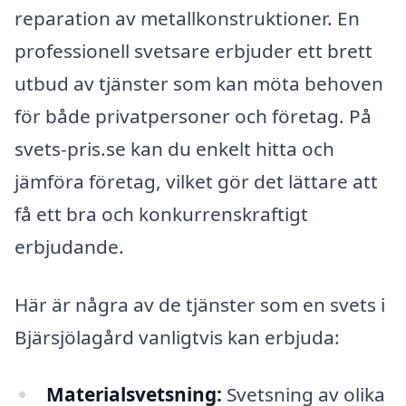
reparation av metallkonstruktioner. En
professionell svetsare erbjuder ett brett
utbud av tjänster som kan möta behoven
för både privatpersoner och företag. På
svets-pris.se kan du enkelt hitta och
jämföra företag, vilket gör det lättare att
få ett bra och konkurrenskraftigt
erbjudande.
Här är några av de tjänster som en svets i
Bjärsjölagård vanligtvis kan erbjuda:
Materialsvetsning:
Svetsning av olika