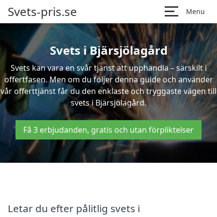
Svets-pris.se
Menu
Svets i Bjärsjölagård
Svets kan vara en svår tjänst att upphandla – särskilt i
offertfasen. Men om du följer denna guide och använder
vår offerttjänst får du den enklaste och tryggaste vägen till
svets i Bjärsjölagård.
Få 3 erbjudanden, gratis och utan förpliktelser
Letar du efter pålitlig svets i