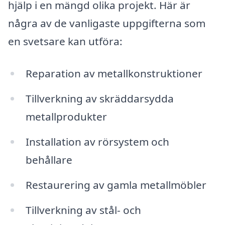
hjälp i en mängd olika projekt. Här är
några av de vanligaste uppgifterna som
en svetsare kan utföra:
Reparation av metallkonstruktioner
Tillverkning av skräddarsydda
metallprodukter
Installation av rörsystem och
behållare
Restaurering av gamla metallmöbler
Tillverkning av stål- och