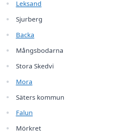
Leksand
Sjurberg
Backa
Mångsbodarna
Stora Skedvi
Mora
Säters kommun
Falun
Mörkret