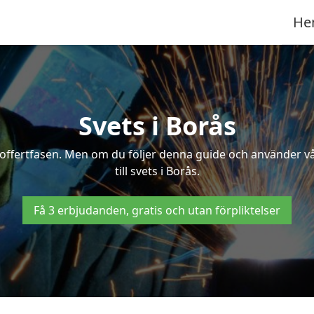
He
Svets i Borås
 i offertfasen. Men om du följer denna guide och använder v
till svets i Borås.
Få 3 erbjudanden, gratis och utan förpliktelser