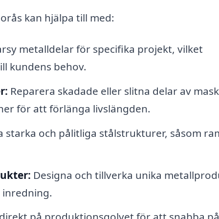
rås kan hjälpa till med:
sy metalldelar för specifika projekt, vilket
till kundens behov.
r:
Reparera skadade eller slitna delar av mask
er för att förlänga livslängden.
 starka och pålitliga stålstrukturer, såsom r
ukter:
Designa och tillverka unika metallprod
 inredning.
direkt på produktionsgolvet för att snabba p