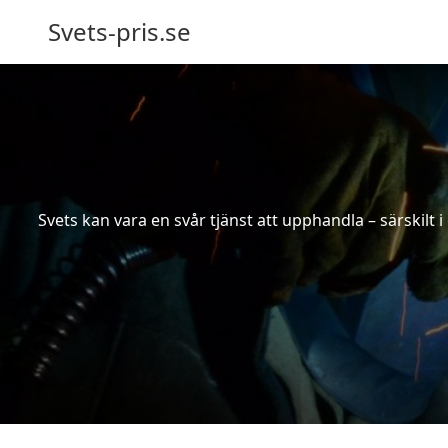
Svets-pris.se
Svets kan vara en svår tjänst att upphandla – särskilt