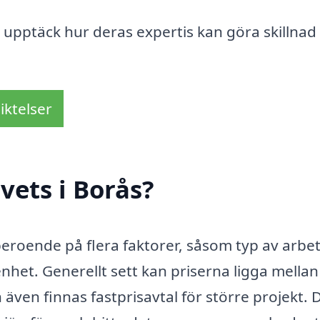
upptäck hur deras expertis kan göra skillnad i
iktelser
vets i Borås?
beroende på flera faktorer, såsom typ av arbet
het. Generellt sett kan priserna ligga mellan
ven finnas fastprisavtal för större projekt. D