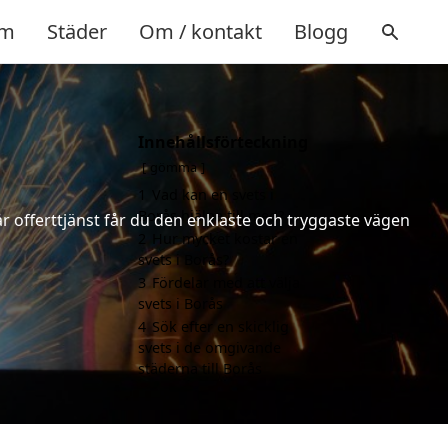
m
Städer
Om / kontakt
Blogg
Innehållsförteckning
gömma
1
Vad kan en svets i
Borås hjälpa till med?
år offerttjänst får du den enklaste och tryggaste vägen
2
Hur mycket kostar en
svets i Borås?
3
Fördelar med att välja
svets i Borås
4
Sök efter en skicklig
svets i de omgivande
städerna till Borås