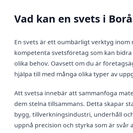
Vad kan en svets i Borå
En svets är ett oumbärligt verktyg inom 
kompetenta svetsföretag som kan bidra 
olika behov. Oavsett om du är företagsäg
hjälpa till med många olika typer av uppg
Att svetsa innebär att sammanfoga mater
dem stelna tillsammans. Detta skapar st
bygg, tillverkningsindustri, underhåll 
uppnå precision och styrka som är svår 