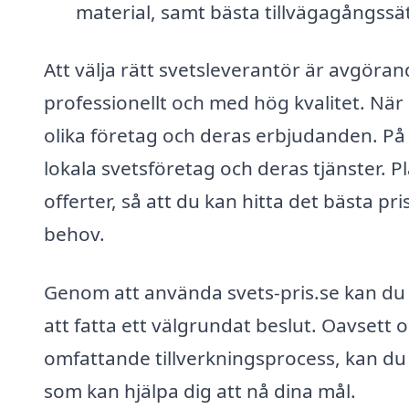
material, samt bästa tillvägagångssätt
Att välja rätt svetsleverantör är avgörand
professionellt och med hög kvalitet. När 
olika företag och deras erbjudanden. På 
lokala svetsföretag och deras tjänster. P
offerter, så att du kan hitta det bästa p
behov.
Genom att använda svets-pris.se kan du 
att fatta ett välgrundat beslut. Oavsett
omfattande tillverkningsprocess, kan du k
som kan hjälpa dig att nå dina mål.