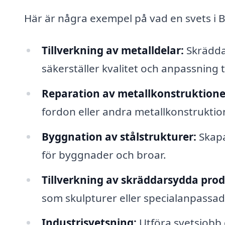
Här är några exempel på vad en svets i Bo
Tillverkning av metalldelar:
Skräddar
säkerställer kvalitet och anpassning 
Reparation av metallkonstruktione
fordon eller andra metallkonstruktion
Byggnation av stålstrukturer:
Skapa
för byggnader och broar.
Tillverkning av skräddarsydda prod
som skulpturer eller specialanpassad
Industrisvetsning:
Utföra svetsjobb 