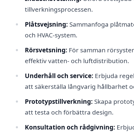
tillverkningsprocessen.
Plåtsvejsning:
Sammanfoga plåtmateria
och HVAC-system.
Rörsvetsning:
För samman rörsystem 
effektiv vatten- och luftdistribution.
Underhåll och service:
Erbjuda regel
att säkerställa långvarig hållbarhet 
Prototypstillverkning:
Skapa prototyp
att testa och förbättra design.
Konsultation och rådgivning:
Erbjud