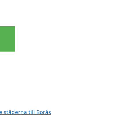
e städerna till Borås