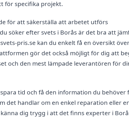
 för specifika projekt.
e för att säkerställa att arbetet utförs
du söker efter svets i Borås är det bra att jäm
svets-pris.se kan du enkelt få en översikt öve
lattformen gör det också möjligt för dig att b
riset och den mest lämpade leverantören för d
spara tid och få den information du behöver 
 om det handlar om en enkel reparation eller e
änna dig trygg i att det finns experter i Borå