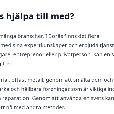
s hjälpa till med?
många branscher. I Borås finns det flera
med sina expertkunskaper och erbjuda tjänst
are, entreprenör eller privatperson, kan en 
ifter.
ial, oftast metall, genom att smälta dem och 
arka och hållbara föreningar som är viktiga i
och reparation. Genom att använda en svets ka
att nå med andra metoder.