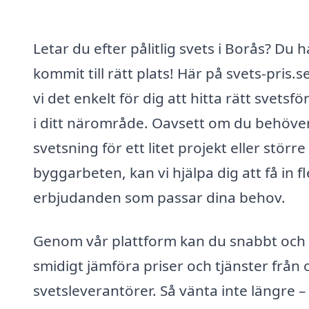
Letar du efter pålitlig svets i Borås? Du h
kommit till rätt plats! Här på svets-pris.s
vi det enkelt för dig att hitta rätt svetsf
i ditt närområde. Oavsett om du behöve
svetsning för ett litet projekt eller större
byggarbeten, kan vi hjälpa dig att få in f
erbjudanden som passar dina behov.
Genom vår plattform kan du snabbt och
smidigt jämföra priser och tjänster från o
svetsleverantörer. Så vänta inte längre – 