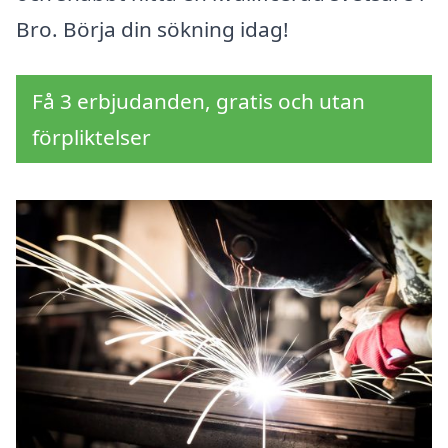
Bro. Börja din sökning idag!
Få 3 erbjudanden, gratis och utan
förpliktelser