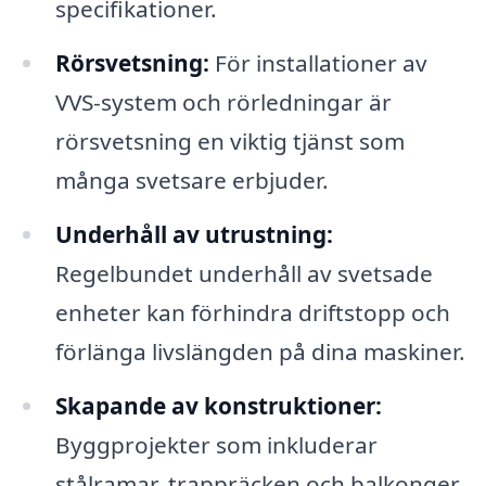
specifikationer.
Rörsvetsning:
För installationer av
VVS-system och rörledningar är
rörsvetsning en viktig tjänst som
många svetsare erbjuder.
Underhåll av utrustning:
Regelbundet underhåll av svetsade
enheter kan förhindra driftstopp och
förlänga livslängden på dina maskiner.
Skapande av konstruktioner:
Byggprojekter som inkluderar
stålramar, trappräcken och balkonger