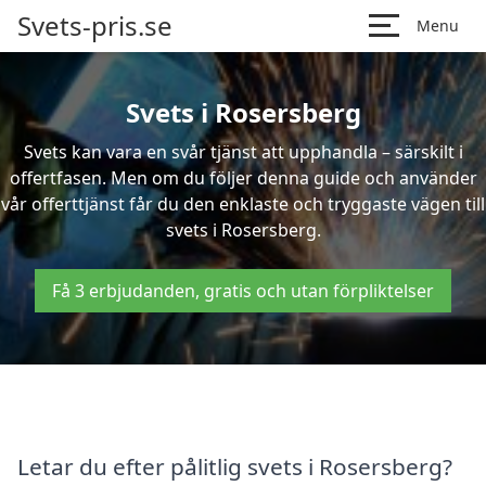
Svets-pris.se
Menu
Svets i Rosersberg
Svets kan vara en svår tjänst att upphandla – särskilt i
offertfasen. Men om du följer denna guide och använder
vår offerttjänst får du den enklaste och tryggaste vägen till
svets i Rosersberg.
Få 3 erbjudanden, gratis och utan förpliktelser
Letar du efter pålitlig svets i Rosersberg?