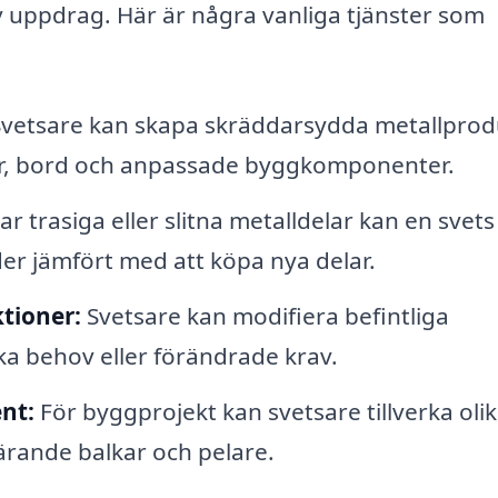
v uppdrag. Här är några vanliga tjänster som
vetsare kan skapa skräddarsydda metallprod
olar, bord och anpassade byggkomponenter.
 trasiga eller slitna metalldelar kan en svets
der jämfört med att köpa nya delar.
tioner:
Svetsare kan modifiera befintliga
ika behov eller förändrade krav.
nt:
För byggprojekt kan svetsare tillverka oli
ärande balkar och pelare.