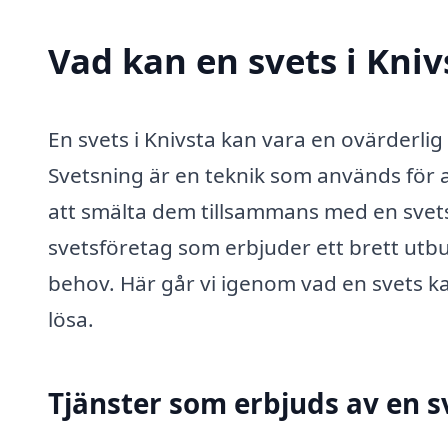
Vad kan en svets i Kniv
En svets i Knivsta kan vara en ovärderli
Svetsning är en teknik som används för 
att smälta dem tillsammans med en svetsm
svetsföretag som erbjuder ett brett utbu
behov. Här går vi igenom vad en svets kan
lösa.
Tjänster som erbjuds av en sv