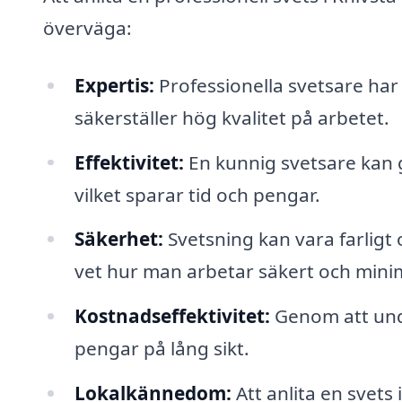
överväga:
Expertis:
Professionella svetsare har 
säkerställer hög kvalitet på arbetet.
Effektivitet:
En kunnig svetsare kan 
vilket sparar tid och pengar.
Säkerhet:
Svetsning kan vara farligt 
vet hur man arbetar säkert och mini
Kostnadseffektivitet:
Genom att undv
pengar på lång sikt.
Lokalkännedom:
Att anlita en svets