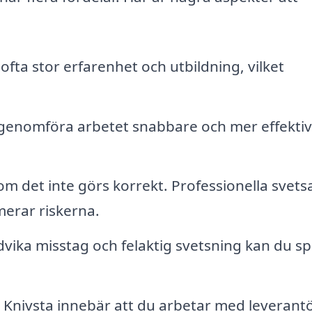
ofta stor erfarenhet och utbildning, vilket
genomföra arbetet snabbare och mer effektiv
om det inte görs korrekt. Professionella svets
merar riskerna.
ika misstag och felaktig svetsning kan du s
 i Knivsta innebär att du arbetar med leverant