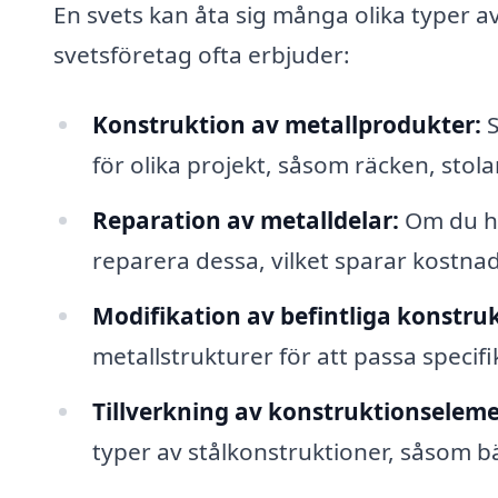
En svets kan åta sig många olika typer a
svetsföretag ofta erbjuder:
Konstruktion av metallprodukter:
S
för olika projekt, såsom räcken, st
Reparation av metalldelar:
Om du har
reparera dessa, vilket sparar kostna
Modifikation av befintliga konstruk
metallstrukturer för att passa specif
Tillverkning av konstruktionseleme
typer av stålkonstruktioner, såsom b