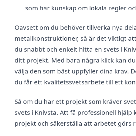
som har kunskap om lokala regler oc
Oavsett om du behöver tillverka nya del
metallkonstruktioner, så är det viktigt a
du snabbt och enkelt hitta en svets i Kn
ditt projekt. Med bara några klick kan du
välja den som bäst uppfyller dina krav. De
du får ett kvalitetssvetsarbete till ett ko
Så om du har ett projekt som kräver svets
svets i Knivsta. Att få professionell hjälp
projekt och säkerställa att arbetet görs 