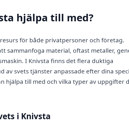
sta hjälpa till med?
g resurs för både privatpersoner och företag.
att sammanfoga material, oftast metaller, ge
askin. I Knivsta finns det flera duktiga
d av svets tjänster anpassade efter dina speci
 hjälpa till med och vilka typer av uppgifter 
ets i Knivsta