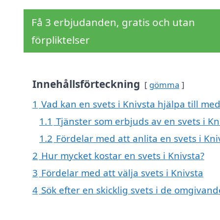
Få 3 erbjudanden, gratis och utan
förpliktelser
Innehållsförteckning
gömma
1
Vad kan en svets i Knivsta hjälpa till me
1.1
Tjänster som erbjuds av en svets i Kn
1.2
Fördelar med att anlita en svets i Kni
2
Hur mycket kostar en svets i Knivsta?
3
Fördelar med att välja svets i Knivsta
4
Sök efter en skicklig svets i de omgivan