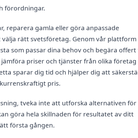
h förordningar.
ar, reparera gamla eller göra anpassade
tt välja rätt svetsföretag. Genom vår plattform
ivsta som passar dina behov och begära offert 
 jämföra priser och tjänster från olika företag
tta sparar dig tid och hjälper dig att säkerstäl
nkurrenskraftigt pris.
ning, tveka inte att utforska alternativen för
 kan göra hela skillnaden för resultatet av ditt
rätt första gången.