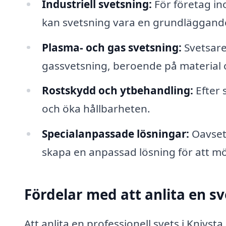
Industriell svetsning:
För företag ino
kan svetsning vara en grundläggand
Plasma- och gas svetsning:
Svetsare
gassvetsning, beroende på material o
Rostskydd och ytbehandling:
Efter 
och öka hållbarheten.
Specialanpassade lösningar:
Oavsett
skapa en anpassad lösning för att möt
Fördelar med att anlita en sv
Att anlita en professionell svets i Knivst