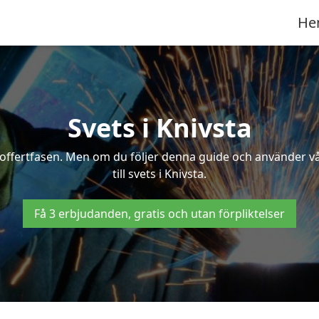
He
Svets i Knivsta
 i offertfasen. Men om du följer denna guide och använder v
till svets i Knivsta.
Få 3 erbjudanden, gratis och utan förpliktelser