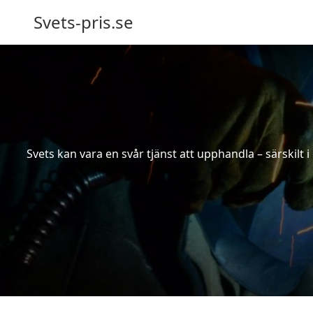
Svets-pris.se
Svets kan vara en svår tjänst att upphandla – särskilt