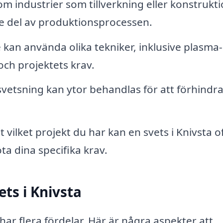
m industrier som tillverkning eller konstrukt
e del av produktionsprocessen.
 kan använda olika tekniker, inklusive plasma-
ch projektets krav.
svetsning kan ytor behandlas för att förhindra
 vilket projekt du har kan en svets i Knivsta o
a dina specifika krav.
ets i Knivsta
a har flera fördelar. Här är några aspekter att