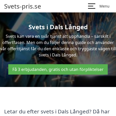
Svets-pris.se
Menu
Svets i Dals Långed
Svets kan vara en svår tjänst att upphandla – särskilt i
offertfasen. Men om du följer denna guide och använder
vår offerttjänst får du den enklaste och tryggaste vägen till
svets i Dals Långed.
Få 3 erbjudanden, gratis och utan förpliktelser
Letar du efter svets i Dals Långed? Då har