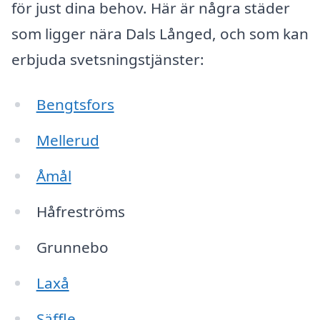
för just dina behov. Här är några städer
som ligger nära Dals Långed, och som kan
erbjuda svetsningstjänster:
Bengtsfors
Mellerud
Åmål
Håfreströms
Grunnebo
Laxå
Säffle