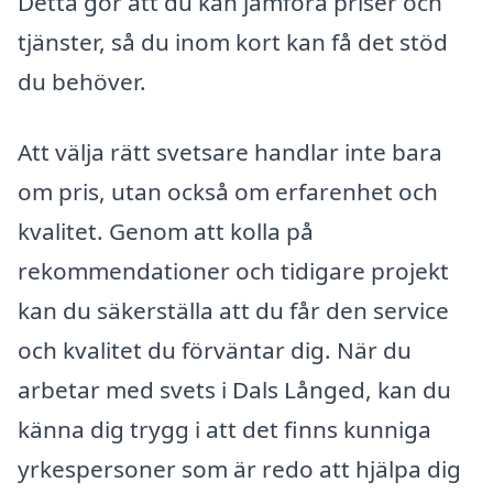
Detta gör att du kan jämföra priser och
tjänster, så du inom kort kan få det stöd
du behöver.
Att välja rätt svetsare handlar inte bara
om pris, utan också om erfarenhet och
kvalitet. Genom att kolla på
rekommendationer och tidigare projekt
kan du säkerställa att du får den service
och kvalitet du förväntar dig. När du
arbetar med svets i Dals Långed, kan du
känna dig trygg i att det finns kunniga
yrkespersoner som är redo att hjälpa dig