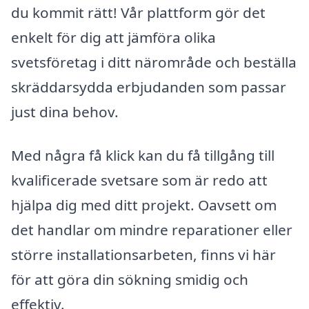
du kommit rätt! Vår plattform gör det
enkelt för dig att jämföra olika
svetsföretag i ditt närområde och beställa
skräddarsydda erbjudanden som passar
just dina behov.
Med några få klick kan du få tillgång till
kvalificerade svetsare som är redo att
hjälpa dig med ditt projekt. Oavsett om
det handlar om mindre reparationer eller
större installationsarbeten, finns vi här
för att göra din sökning smidig och
effektiv.