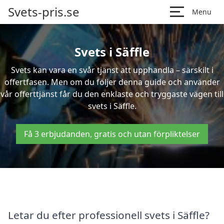
Svets-pris.se
Menu
Svets i Säffle
Svets kan vara en svår tjänst att upphandla – särskilt i
offertfasen. Men om du följer denna guide och använder
vår offerttjänst får du den enklaste och tryggaste vägen till
svets i Säffle.
Få 3 erbjudanden, gratis och utan förpliktelser
Letar du efter professionell svets i Säffle?