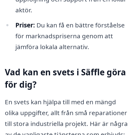
aktör.
Priser:
Du kan få en bättre förståelse
för marknadspriserna genom att
jämföra lokala alternativ.
Vad kan en svets i Säffle göra
för dig?
En svets kan hjälpa till med en mängd
olika uppgifter, allt från små reparationer
till stora industriella projekt. Här är några
av de vanligaste tjänsterna som erbjuds: