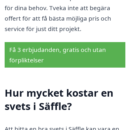
för dina behov. Tveka inte att begära
offert för att få bästa möjliga pris och
service för just ditt projekt.
Få 3 erbjudanden, gratis och utan
förpliktelser
Hur mycket kostar en
svets i Säffle?
Att hitta en bra svets i Säffle kan vara en