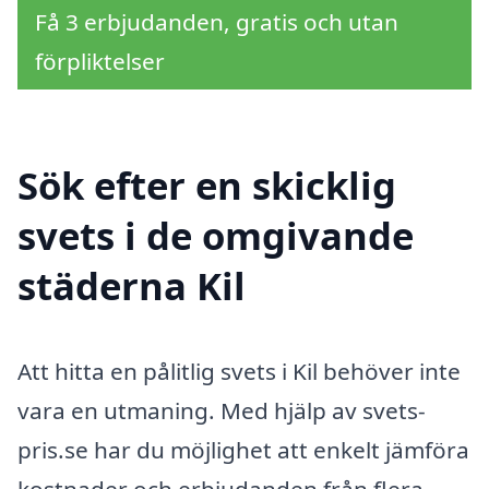
Få 3 erbjudanden, gratis och utan
förpliktelser
Sök efter en skicklig
svets i de omgivande
städerna Kil
Att hitta en pålitlig svets i Kil behöver inte
vara en utmaning. Med hjälp av svets-
pris.se har du möjlighet att enkelt jämföra
kostnader och erbjudanden från flera