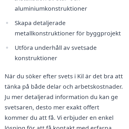
aluminiumkonstruktioner
Skapa detaljerade
metallkonstruktioner för byggprojekt
Utföra underhåll av svetsade
konstruktioner
När du söker efter svets i Kil är det bra att
tänka på både delar och arbetskostnader.
Ju mer detaljerad information du kan ge
svetsaren, desto mer exakt offert
kommer du att få. Vi erbjuder en enkel
lösning för att få kontakt med erfarna