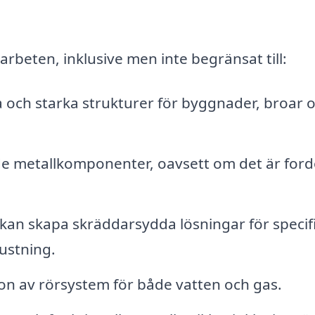
arbeten, inklusive men inte begränsat till:
a och starka strukturer för byggnader, broar 
ade metallkomponenter, oavsett om det är ford
kan skapa skräddarsydda lösningar för specif
rustning.
on av rörsystem för både vatten och gas.