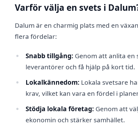
Varför välja en svets i Dalum
Dalum är en charmig plats med en växande 
flera fördelar:
Snabb tillgång:
Genom att anlita en 
leverantörer och få hjälp på kort tid.
Lokalkännedom:
Lokala svetsare h
krav, vilket kan vara en fördel i plan
Stödja lokala företag:
Genom att välja
ekonomin och stärker samhället.