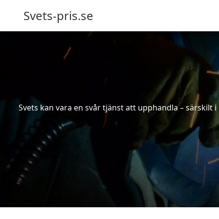
Svets-pris.se
Svets kan vara en svår tjänst att upphandla – särskilt