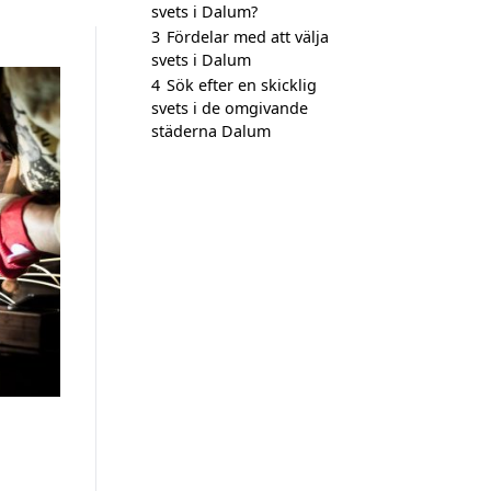
svets i Dalum?
3
Fördelar med att välja
svets i Dalum
4
Sök efter en skicklig
svets i de omgivande
städerna Dalum