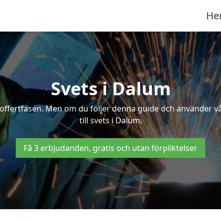
He
Svets i Dalum
 i offertfasen. Men om du följer denna guide och använder v
till svets i Dalum.
Få 3 erbjudanden, gratis och utan förpliktelser