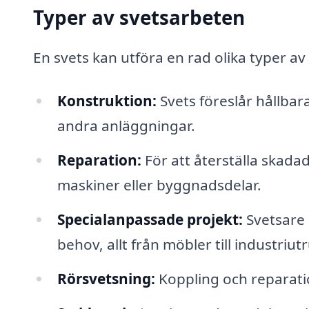
Typer av svetsarbeten
En svets kan utföra en rad olika typer av 
Konstruktion:
Svets föreslår hållbar
andra anläggningar.
Reparation:
För att återställa skad
maskiner eller byggnadsdelar.
Specialanpassade projekt:
Svetsare 
behov, allt från möbler till industriut
Rörsvetsning:
Koppling och reparati