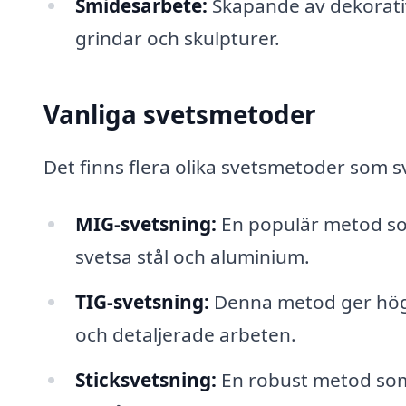
Smidesarbete:
Skapande av dekorativa
grindar och skulpturer.
Vanliga svetsmetoder
Det finns flera olika svetsmetoder som 
MIG-svetsning:
En populär metod som 
svetsa stål och aluminium.
TIG-svetsning:
Denna metod ger hög 
och detaljerade arbeten.
Sticksvetsning:
En robust metod som