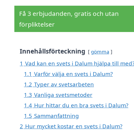
Få 3 erbjudanden, gratis och utan
förpliktelser
Innehållsförteckning
gömma
1
Vad kan en svets i Dalum hjälpa till med
1.1
Varför välja en svets i Dalum?
1.2
Typer av svetsarbeten
1.3
Vanliga svetsmetoder
1.4
Hur hittar du en bra svets i Dalum?
1.5
Sammanfattning
2
Hur mycket kostar en svets i Dalum?