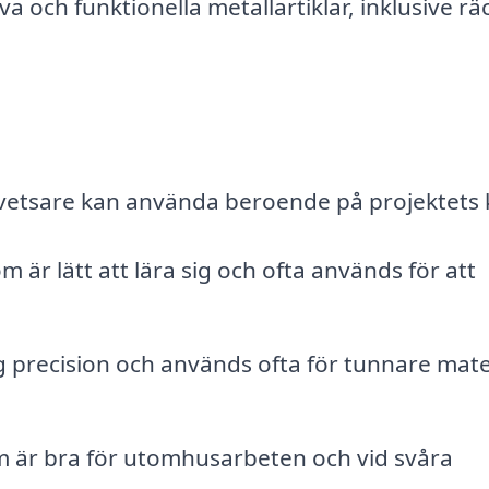
 och funktionella metallartiklar, inklusive rä
svetsare kan använda beroende på projektets 
är lätt att lära sig och ofta används för att
precision och används ofta för tunnare mate
 är bra för utomhusarbeten och vid svåra