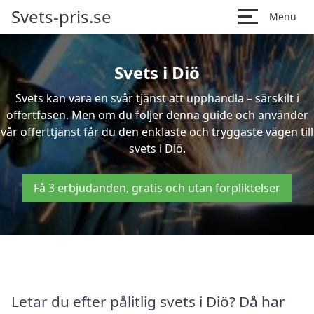
Svets-pris.se
Menu
Svets i Diö
Svets kan vara en svår tjänst att upphandla – särskilt i
offertfasen. Men om du följer denna guide och använder
vår offerttjänst får du den enklaste och tryggaste vägen till
svets i Diö.
Få 3 erbjudanden, gratis och utan förpliktelser
Letar du efter pålitlig svets i Diö? Då har