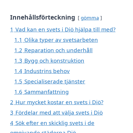
Innehållsförteckning
gömma
1
Vad kan en svets i Diö hjälpa till med?
1.1
Olika typer av svetsarbeten
1.2
Reparation och underhåll
1.3
Bygg och konstruktion
1.4
Industrins behov
1.5
Specialiserade tjänster
1.6
Sammanfattning
2
Hur mycket kostar en svets i Diö?
3
Fördelar med att välja svets i Diö
4
Sök efter en skicklig svets i de
omgivande städerna Diö