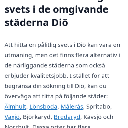
svets i de omgivande
städerna Diö
Att hitta en pålitlig svets i Diö kan vara en
utmaning, men det finns flera alternativ i
de närliggande städerna som också
erbjuder kvalitetsjobb. I stället för att
begränsa din sökning till Diö, kan du
överväga att titta på följande städer:
Älmhult
,
Lönsboda
,
Målerås
, Spritabo,
Växjö
, Björkaryd,
Bredaryd
, Kävsjö och
Norrhult. Dessa orter har flera