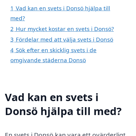
1
Vad kan en svets i Donsö hjälpa till
med?
2
Hur mycket kostar en svets i Donsö?
3
Fördelar med att välja svets i Donsö
4
Sök efter en skicklig svets i de
omgivande städerna Donsö
Vad kan en svets i
Donsö hjälpa till med?
En svets i Donsö kan vara ett ovärderligt