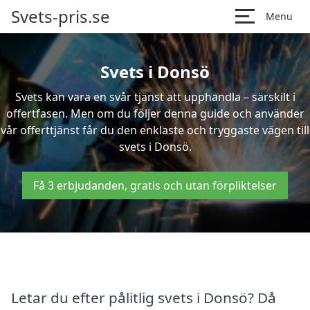
Svets-pris.se
Menu
Svets i Donsö
Svets kan vara en svår tjänst att upphandla – särskilt i
offertfasen. Men om du följer denna guide och använder
vår offerttjänst får du den enklaste och tryggaste vägen till
svets i Donsö.
Få 3 erbjudanden, gratis och utan förpliktelser
Letar du efter pålitlig svets i Donsö? Då