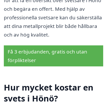
för att få en översikt över svetsare i Hönö
och begära en offert. Med hjälp av
professionella svetsare kan du säkerställa
att dina metallprojekt blir både hållbara
och av hög kvalitet.
Få 3 erbjudanden, gratis och utan
förpliktelser
Hur mycket kostar en
svets i Hönö?