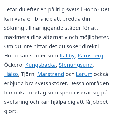
Letar du efter en pålitlig svets i Hönö? Det
kan vara en bra idé att bredda din
sökning till närliggande städer för att
maximera dina alternativ och möjligheter.
Om du inte hittar det du söker direkt i
Hönö kan städer som
Källby
,
Ramsberg
,
Öckerö,
Kungsbacka
,
Stenungsund
,
Hälsö
, Tjörn,
Marstrand
och
Lerum
också
erbjuda bra svetsaktörer. Dessa områden
har olika företag som specialiserar sig på
svetsning och kan hjälpa dig att få jobbet
gjort.