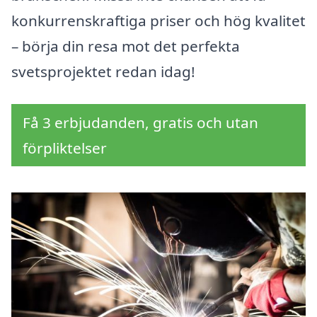
konkurrenskraftiga priser och hög kvalitet
– börja din resa mot det perfekta
svetsprojektet redan idag!
Få 3 erbjudanden, gratis och utan
förpliktelser