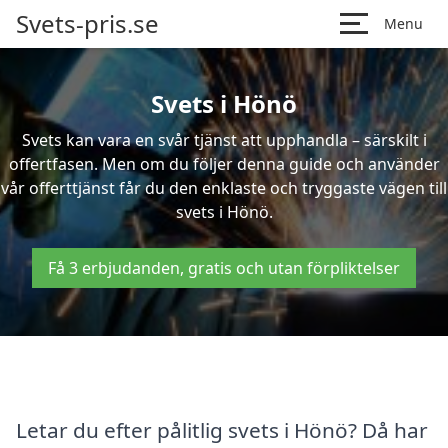
Svets-pris.se
Menu
Svets i Hönö
Svets kan vara en svår tjänst att upphandla – särskilt i
offertfasen. Men om du följer denna guide och använder
vår offerttjänst får du den enklaste och tryggaste vägen till
svets i Hönö.
Få 3 erbjudanden, gratis och utan förpliktelser
Letar du efter pålitlig svets i Hönö? Då har