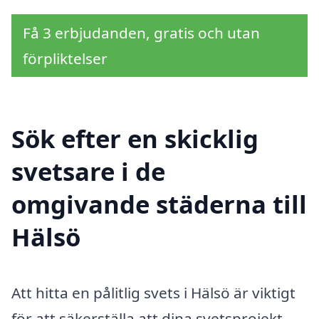
Få 3 erbjudanden, gratis och utan
förpliktelser
Sök efter en skicklig
svetsare i de
omgivande städerna till
Hälsö
Att hitta en pålitlig svets i Hälsö är viktigt
för att säkerställa att dina svetsprojekt