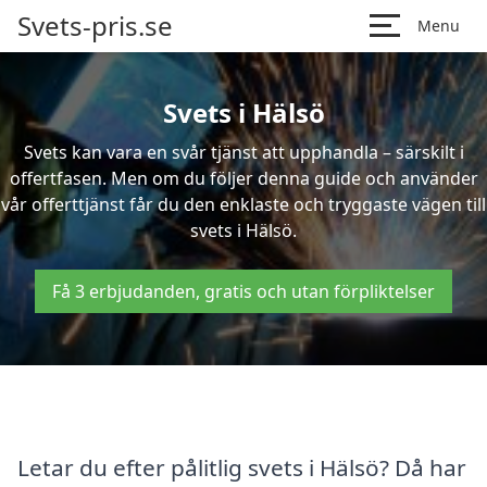
Svets-pris.se
Menu
Svets i Hälsö
Svets kan vara en svår tjänst att upphandla – särskilt i
offertfasen. Men om du följer denna guide och använder
vår offerttjänst får du den enklaste och tryggaste vägen till
svets i Hälsö.
Få 3 erbjudanden, gratis och utan förpliktelser
Letar du efter pålitlig svets i Hälsö? Då har