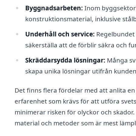
Byggnadsarbeten:
Inom byggsektorn
konstruktionsmaterial, inklusive stål
Underhåll och service:
Regelbundet u
säkerställa att de förblir säkra och fu
Skräddarsydda lösningar:
Många sve
skapa unika lösningar utifrån kundens
Det finns flera fördelar med att anlita e
erfarenhet som krävs för att utföra svetsn
minimerar risken för olyckor och skador
material och metoder som är mest lämplig