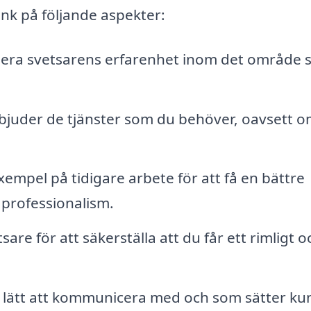
änk på följande aspekter:
lera svetsarens erfarenhet inom det område
erbjuder de tjänster som du behöver, oavsett o
empel på tidigare arbete för att få en bättre
h professionalism.
sare för att säkerställa att du får ett rimligt o
r lätt att kommunicera med och som sätter k