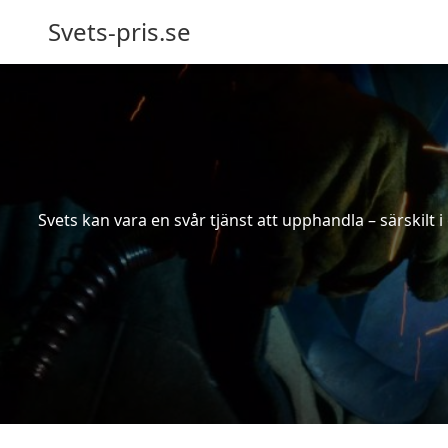
Svets-pris.se
Svets kan vara en svår tjänst att upphandla – särskilt