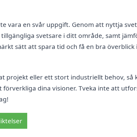
nte vara en svår uppgift. Genom att nyttja svet
 tillgängliga svetsare i ditt område, samt jämf
ärkt sätt att spara tid och få en bra överblick
projekt eller ett stort industriellt behov, så
t förverkliga dina visioner. Tveka inte att utfo
ag!
iktelser