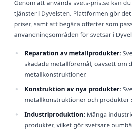
Genom att använda svets-pris.se kan du e
tjänster i Dyvelsten. Plattformen gör det
priser, samt att begära offerter som pas
användningsområden för svetsar i Dyvel
Reparation av metallprodukter:
Sve
skadade metallföremål, oavsett om de
metallkonstruktioner.
Konstruktion av nya produkter:
Sve
metallkonstruktioner och produkter s
Industriproduktion:
Många industrier
produkter, vilket gör svetsare oumbä