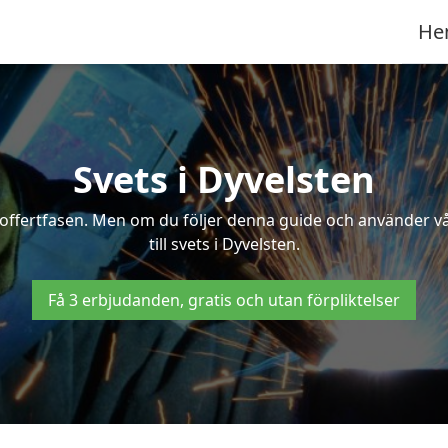
He
Svets i Dyvelsten
 i offertfasen. Men om du följer denna guide och använder v
till svets i Dyvelsten.
Få 3 erbjudanden, gratis och utan förpliktelser