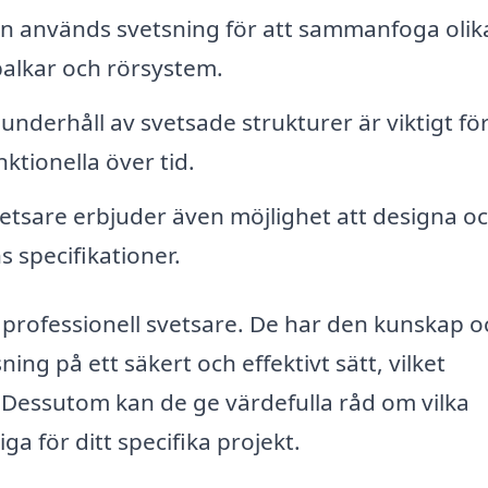
 används svetsning för att sammanfoga olik
balkar och rörsystem.
nderhåll av svetsade strukturer är viktigt för
nktionella över tid.
tsare erbjuder även möjlighet att designa o
 specifikationer.
n professionell svetsare. De har den kunskap o
ing på ett säkert och effektivt sätt, vilket
. Dessutom kan de ge värdefulla råd om vilka
a för ditt specifika projekt.