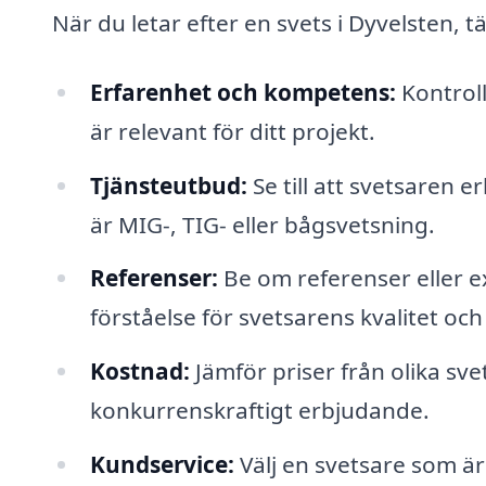
När du letar efter en svets i Dyvelsten, t
Erfarenhet och kompetens:
Kontrol
är relevant för ditt projekt.
Tjänsteutbud:
Se till att svetsaren 
är MIG-, TIG- eller bågsvetsning.
Referenser:
Be om referenser eller ex
förståelse för svetsarens kvalitet oc
Kostnad:
Jämför priser från olika svet
konkurrenskraftigt erbjudande.
Kundservice:
Välj en svetsare som ä