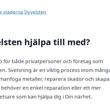
de städerna Dyvelsten
lsten hjälpa till med?
jälp för både privatpersoner och företag som
ten. Svetsning är en viktig process inom mång
manfoga metaller, reparera skador och skapa
behöver en enkel reparation eller ett mer
etsare som kan hjälpa dig i Din närhet.