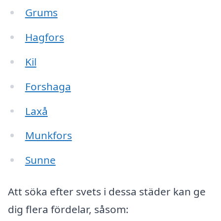
Grums
Hagfors
Kil
Forshaga
Laxå
Munkfors
Sunne
Att söka efter svets i dessa städer kan ge
dig flera fördelar, såsom: