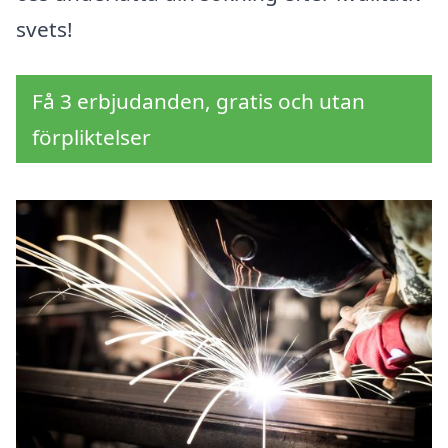
svets!
Få 3 erbjudanden, gratis och utan
förpliktelser