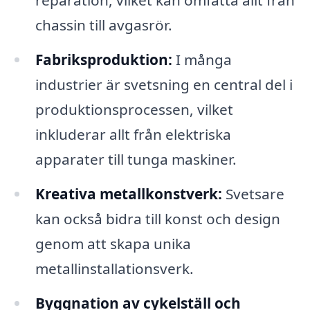
reparation, vilket kan omfatta allt från
chassin till avgasrör.
Fabriksproduktion:
I många
industrier är svetsning en central del i
produktionsprocessen, vilket
inkluderar allt från elektriska
apparater till tunga maskiner.
Kreativa metallkonstverk:
Svetsare
kan också bidra till konst och design
genom att skapa unika
metallinstallationsverk.
Byggnation av cykelställ och