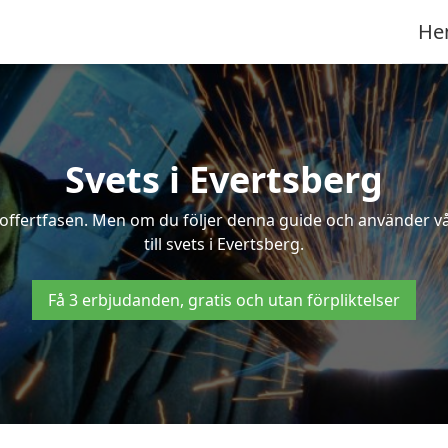
He
Svets i Evertsberg
 i offertfasen. Men om du följer denna guide och använder v
till svets i Evertsberg.
Få 3 erbjudanden, gratis och utan förpliktelser