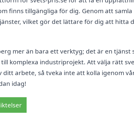
m finns tillgängliga för dig. Genom att samla 
änster, vilket gör det lättare för dig att hitta 
erg mer än bara ett verktyg; det är en tjänst
till komplexa industriprojekt. Att välja rätt sv
v ditt arbete, så tveka inte att kolla igenom vå
dan idag!
iktelser