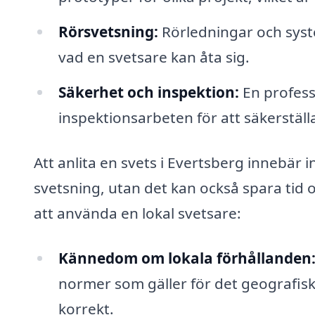
Rörsvetsning:
Rörledningar och syste
vad en svetsare kan åta sig.
Säkerhet och inspektion:
En profess
inspektionsarbeten för att säkerställ
Att anlita en svets i Evertsberg innebär in
svetsning, utan det kan också spara tid 
att använda en lokal svetsare:
Kännedom om lokala förhållanden
normer som gäller för det geografiska
korrekt.