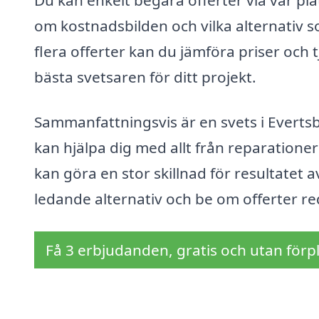
om kostnadsbilden och vilka alternativ so
flera offerter kan du jämföra priser och tj
bästa svetsaren för ditt projekt.
Sammanfattningsvis är en svets i Evertsb
kan hjälpa dig med allt från reparationer 
kan göra en stor skillnad för resultatet a
ledande alternativ och be om offerter re
Få 3 erbjudanden, gratis och utan förpl