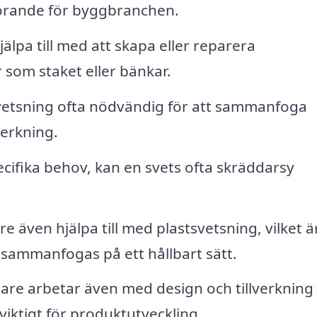
görande för byggbranchen.
älpa till med att skapa eller reparera
som staket eller bänkar.
vetsning ofta nödvändig för att sammanfoga
verkning.
ifika behov, kan en svets ofta skräddarsy
are även hjälpa till med plastsvetsning, vilket ä
sammanfogas på ett hållbart sätt.
re arbetar även med design och tillverkning
 viktigt för produktutveckling.