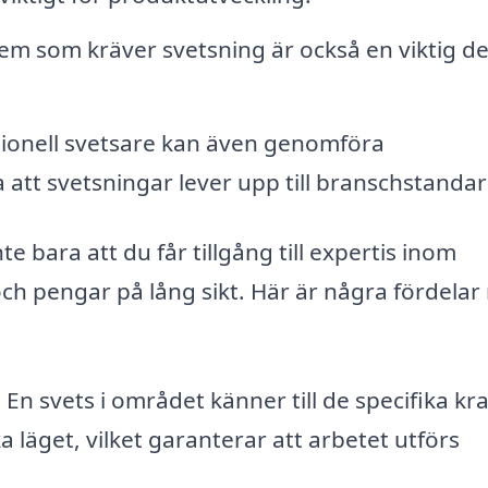
m som kräver svetsning är också en viktig de
ionell svetsare kan även genomföra
a att svetsningar lever upp till branschstandar
te bara att du får tillgång till expertis inom
och pengar på lång sikt. Här är några fördela
:
En svets i området känner till de specifika kr
 läget, vilket garanterar att arbetet utförs