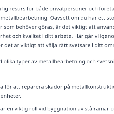
rlig resurs för både privatpersoner och föret
 metallbearbetning. Oavsett om du har ett sto
er som behöver göras, är det viktigt att använ
arhet och kvalitet i ditt arbete. Här går vi ige
 det är viktigt att välja rätt svetsare i ditt om
d olika typer av metallbearbetning och svetsn
 för att reparera skador på metallkonstrukti
 enheter.
ar en viktig roll vid byggnation av stålramar 