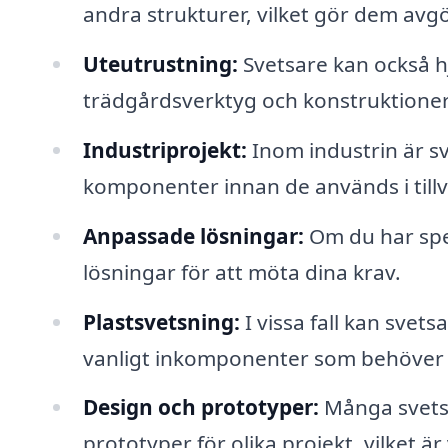
andra strukturer, vilket gör dem av
Uteutrustning:
Svetsare kan också hj
trädgårdsverktyg och konstruktioner 
Industriprojekt:
Inom industrin är s
komponenter innan de används i till
Anpassade lösningar:
Om du har spec
lösningar för att möta dina krav.
Plastsvetsning:
I vissa fall kan svets
vanligt inkomponenter som behöver 
Design och prototyper:
Många svetsa
prototyper för olika projekt, vilket är