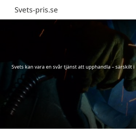
Svets-pris.se
Svets kan vara en svår tjänst att upphandla – särskilt