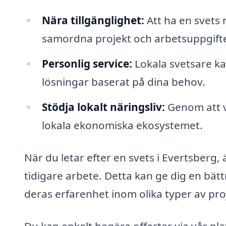
Nära tillgänglighet:
Att ha en svets
samordna projekt och arbetsuppgifte
Personlig service:
Lokala svetsare ka
lösningar baserat på dina behov.
Stödja lokalt näringsliv:
Genom att vä
lokala ekonomiska ekosystemet.
När du letar efter en svets i Evertsberg, 
tidigare arbete. Detta kan ge dig en bätt
deras erfarenhet inom olika typer av pro
Du kan enkelt begära offerter via vår pla