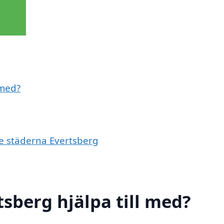
 med?
de städerna Evertsberg
tsberg hjälpa till med?