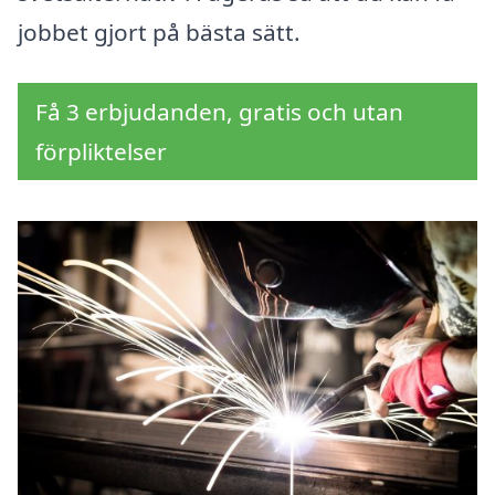
jobbet gjort på bästa sätt.
Få 3 erbjudanden, gratis och utan
förpliktelser