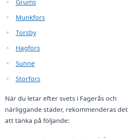
Grums
Munkfors
Torsby
Hagfors
Sunne
Storfors
När du letar efter svets i Fagerås och
närliggande städer, rekommenderas det
att tänka på följande: