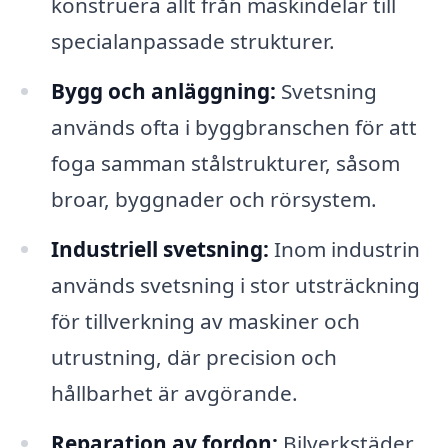
konstruera allt från maskindelar till
specialanpassade strukturer.
Bygg och anläggning:
Svetsning
används ofta i byggbranschen för att
foga samman stålstrukturer, såsom
broar, byggnader och rörsystem.
Industriell svetsning:
Inom industrin
används svetsning i stor utsträckning
för tillverkning av maskiner och
utrustning, där precision och
hållbarhet är avgörande.
Reparation av fordon:
Bilverkstäder