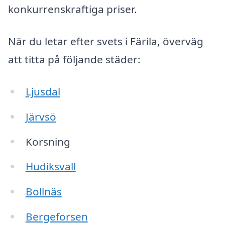
konkurrenskraftiga priser.
När du letar efter svets i Färila, överväg
att titta på följande städer:
Ljusdal
Järvsö
Korsning
Hudiksvall
Bollnäs
Bergeforsen