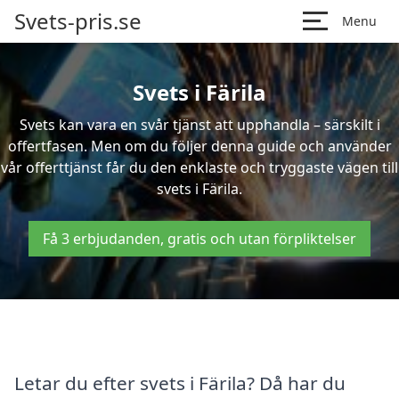
Svets-pris.se
Menu
Svets i Färila
Svets kan vara en svår tjänst att upphandla – särskilt i
offertfasen. Men om du följer denna guide och använder
vår offerttjänst får du den enklaste och tryggaste vägen till
svets i Färila.
Få 3 erbjudanden, gratis och utan förpliktelser
Letar du efter svets i Färila? Då har du