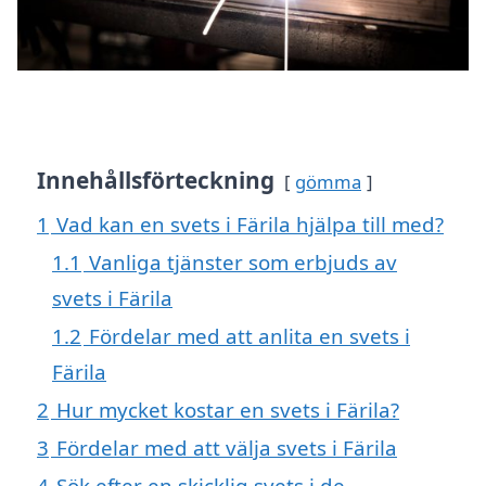
Innehållsförteckning
gömma
1
Vad kan en svets i Färila hjälpa till med?
1.1
Vanliga tjänster som erbjuds av
svets i Färila
1.2
Fördelar med att anlita en svets i
Färila
2
Hur mycket kostar en svets i Färila?
3
Fördelar med att välja svets i Färila
4
Sök efter en skicklig svets i de