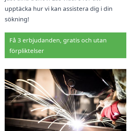
upptäcka hur vi kan assistera dig i din
sökning!
Få 3 erbjudanden, gratis och utan
förpliktelser