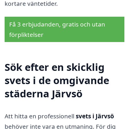
kortare väntetider.
Få 3 erbjudanden, gratis och utan
förpliktelser
Sök efter en skicklig
svets i de omgivande
städerna Järvsö
Att hitta en professionell
svets i Järvsö
behöver inte vara en utmaning. För dig