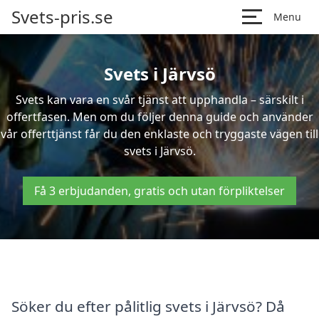
Svets-pris.se
Menu
Svets i Järvsö
Svets kan vara en svår tjänst att upphandla – särskilt i
offertfasen. Men om du följer denna guide och använder
vår offerttjänst får du den enklaste och tryggaste vägen till
svets i Järvsö.
Få 3 erbjudanden, gratis och utan förpliktelser
Söker du efter pålitlig svets i Järvsö? Då