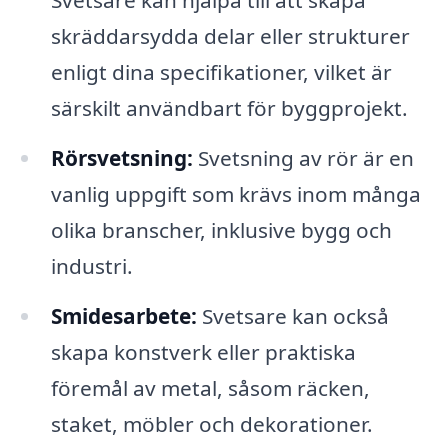
Svetsare kan hjälpa till att skapa
skräddarsydda delar eller strukturer
enligt dina specifikationer, vilket är
särskilt användbart för byggprojekt.
Rörsvetsning:
Svetsning av rör är en
vanlig uppgift som krävs inom många
olika branscher, inklusive bygg och
industri.
Smidesarbete:
Svetsare kan också
skapa konstverk eller praktiska
föremål av metal, såsom räcken,
staket, möbler och dekorationer.