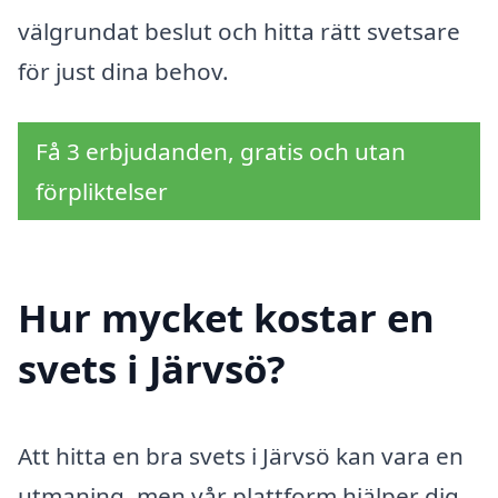
välgrundat beslut och hitta rätt svetsare
för just dina behov.
Få 3 erbjudanden, gratis och utan
förpliktelser
Hur mycket kostar en
svets i Järvsö?
Att hitta en bra svets i Järvsö kan vara en
utmaning, men vår plattform hjälper dig