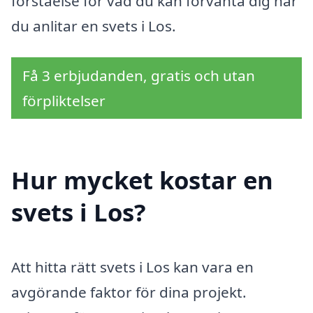
förståelse för vad du kan förvänta dig när
du anlitar en svets i Los.
Få 3 erbjudanden, gratis och utan
förpliktelser
Hur mycket kostar en
svets i Los?
Att hitta rätt svets i Los kan vara en
avgörande faktor för dina projekt.