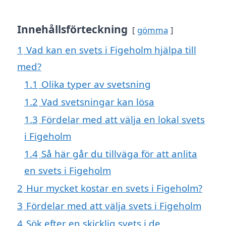
Innehållsförteckning
gömma
1
Vad kan en svets i Figeholm hjälpa till
med?
1.1
Olika typer av svetsning
1.2
Vad svetsningar kan lösa
1.3
Fördelar med att välja en lokal svets
i Figeholm
1.4
Så här går du tillväga för att anlita
en svets i Figeholm
2
Hur mycket kostar en svets i Figeholm?
3
Fördelar med att välja svets i Figeholm
4
Sök efter en skicklig svets i de