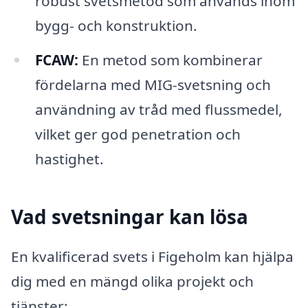
robust svetsmetod som används inom
bygg- och konstruktion.
FCAW:
En metod som kombinerar
fördelarna med MIG-svetsning och
användning av tråd med flussmedel,
vilket ger god penetration och
hastighet.
Vad svetsningar kan lösa
En kvalificerad svets i Figeholm kan hjälpa
dig med en mängd olika projekt och
tjänster: