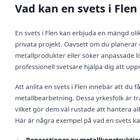
Vad kan en svets i Flen
En svets i Flen kan erbjuda en mängd olik
privata projekt. Oavsett om du planerar
metallprodukter eller söker anpassade lö
professionell svetsare hjälpa dig att upp
Att anlita en svets i Flen innebär att du f
metallbearbetning. Dessa yrkesfolk är t
vilket gör dem väl rustade att hantera al
Här är några exempel på vad en svets kan