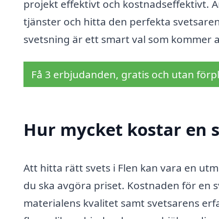
projekt effektivt och kostnadseffektivt. 
tjänster och hitta den perfekta svetsaren 
svetsning är ett smart val som kommer at
Få 3 erbjudanden, gratis och utan förpl
Hur mycket kostar en s
Att hitta rätt svets i Flen kan vara en ut
du ska avgöra priset. Kostnaden för en sv
materialens kvalitet samt svetsarens er