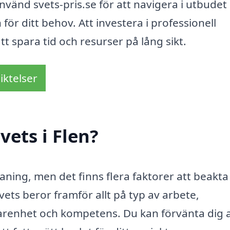
Använd svets-pris.se för att navigera i utbudet
för ditt behov. Att investera i professionell
t spara tid och resurser på lång sikt.
iktelser
vets i Flen?
maning, men det finns flera faktorer att beakta
ets beror framför allt på typ av arbete,
farenhet och kompetens. Du kan förvänta dig a