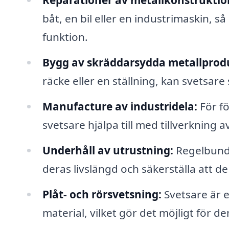
Reparationer av metallkonstruktio
båt, en bil eller en industrimaskin, så 
funktion.
Bygg av skräddarsydda metallprod
räcke eller en ställning, kan svetsare
Manufacture av industridela:
För f
svetsare hjälpa till med tillverkning 
Underhåll av utrustning:
Regelbunde
deras livslängd och säkerställa att de
Plåt- och rörsvetsning:
Svetsare är e
material, vilket gör det möjligt för de