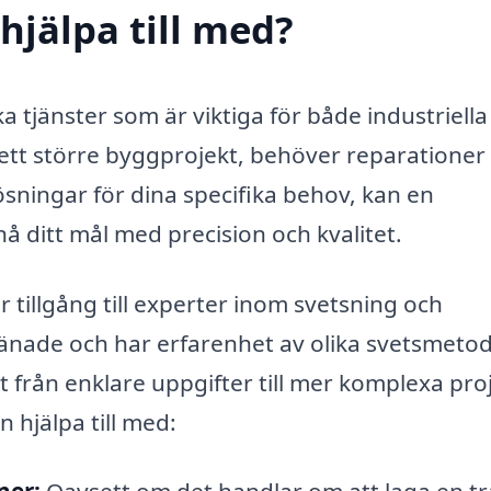
 hjälpa till med?
a tjänster som är viktiga för både industriella
 ett större byggprojekt, behöver reparationer
sningar för dina specifika behov, kan en
nå ditt mål med precision och kvalitet.
år tillgång till experter inom svetsning och
ränade och har erfarenhet av olika svetsmetod
lt från enklare uppgifter till mer komplexa pro
 hjälpa till med: