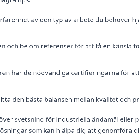
 erfarenhet av den typ av arbete du behöver hj
n och be om referenser för att få en känsla f
ren har de nödvändiga certifieringarna för at
hitta den bästa balansen mellan kvalitet och pr
er svetsning för industriella ändamål eller p
lösningar som kan hjälpa dig att genomföra di