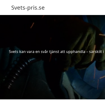
Svets-pris.se
Svets kan vara en svår tjänst att upphandla – särskilt