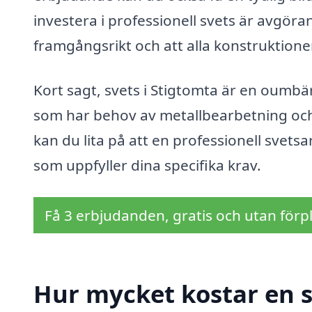
investera i professionell svets är avgörand
framgångsrikt och att alla konstruktione
Kort sagt, svets i Stigtomta är en oumbä
som har behov av metallbearbetning och 
kan du lita på att en professionell svets
som uppfyller dina specifika krav.
Få 3 erbjudanden, gratis och utan förpl
Hur mycket kostar en s