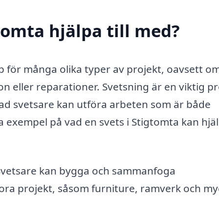
tomta hjälpa till med?
älp för många olika typer av projekt, oavsett o
n eller reparationer. Svetsning är en viktig p
rad svetsare kan utföra arbeten som är både
a exempel på vad en svets i Stigtomta kan hjälp
vetsare kan bygga och sammanfoga
ora projekt, såsom furniture, ramverk och my