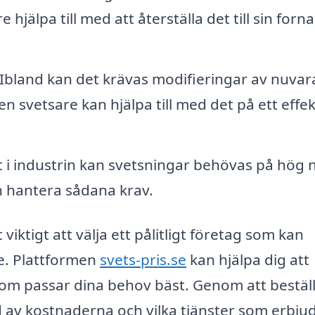
hjälpa till med att återställa det till sin forna
Ibland kan det krävas modifieringar av nuva
en svetsare kan hjälpa till med det på ett effek
t i industrin kan svetsningar behövas på hög n
n hantera sådana krav.
 viktigt att välja ett pålitligt företag som kan
e. Plattformen
svets-pris.se
kan hjälpa dig att
som passar dina behov bäst. Genom att beställ
d av kostnaderna och vilka tjänster som erbjud