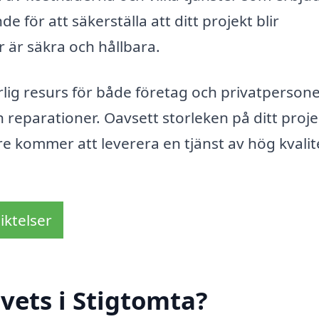
e för att säkerställa att ditt projekt blir
r är säkra och hållbara.
rlig resurs för både företag och privatperson
reparationer. Oavsett storleken på ditt proje
are kommer att leverera en tjänst av hög kvalit
iktelser
vets i Stigtomta?