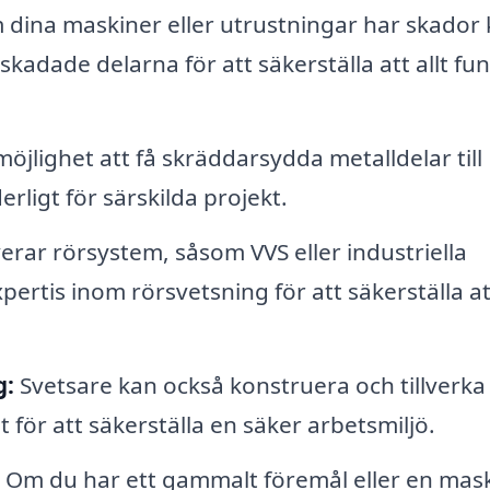
dina maskiner eller utrustningar har skador
skadade delarna för att säkerställa att allt fu
öjlighet att få skräddarsydda metalldelar till
erligt för särskilda projekt.
erar rörsystem, såsom VVS eller industriella
ertis inom rörsvetsning för att säkerställa at
g:
Svetsare kan också konstruera och tillverka
t för att säkerställa en säker arbetsmiljö.
Om du har ett gammalt föremål eller en mas