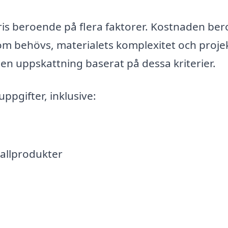
 pris beroende på flera faktorer. Kostnaden ber
som behövs, materialets komplexitet och proje
 en uppskattning baserat på dessa kriterier.
ppgifter, inklusive:
tallprodukter