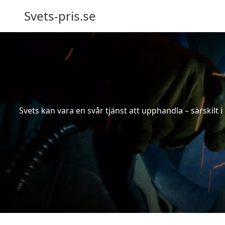
Svets-pris.se
Svets kan vara en svår tjänst att upphandla – särskilt