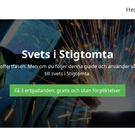
He
Svets i Stigtomta
 i offertfasen. Men om du följer denna guide och använder v
till svets i Stigtomta.
Få 3 erbjudanden, gratis och utan förpliktelser