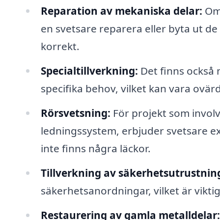
Reparation av mekaniska delar:
Om 
en svetsare reparera eller byta ut de 
korrekt.
Specialtillverkning:
Det finns också m
specifika behov, vilket kan vara ovärd
Rörsvetsning:
För projekt som involv
ledningssystem, erbjuder svetsare exp
inte finns några läckor.
Tillverkning av säkerhetsutrustnin
säkerhetsanordningar, vilket är viktig
Restaurering av gamla metalldelar: