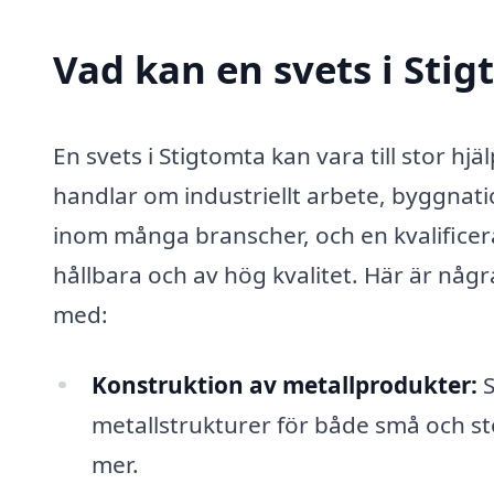
Vad kan en svets i Stig
En svets i Stigtomta kan vara till stor hj
handlar om industriellt arbete, byggnatio
inom många branscher, och en kvalifice
hållbara och av hög kvalitet. Här är någr
med:
Konstruktion av metallprodukter:
S
metallstrukturer för både små och st
mer.