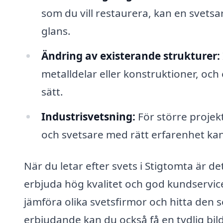
som du vill restaurera, kan en svetsare 
glans.
Ändring av existerande strukturer:
metalldelar eller konstruktioner, och 
sätt.
Industrisvetsning:
För större projek
och svetsare med rätt erfarenhet ka
När du letar efter svets i Stigtomta är det
erbjuda hög kvalitet och god kundservic
jämföra olika svetsfirmor och hitta den 
erbjudande kan du också få en tydlig bil