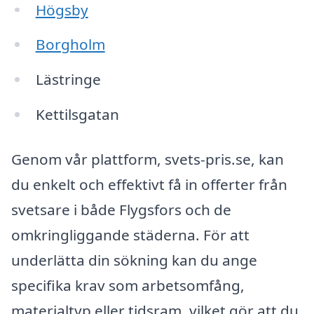
Högsby
Borgholm
Lästringe
Kettilsgatan
Genom vår plattform, svets-pris.se, kan
du enkelt och effektivt få in offerter från
svetsare i både Flygsfors och de
omkringliggande städerna. För att
underlätta din sökning kan du ange
specifika krav som arbetsomfång,
materialtyp eller tidsram, vilket gör att du