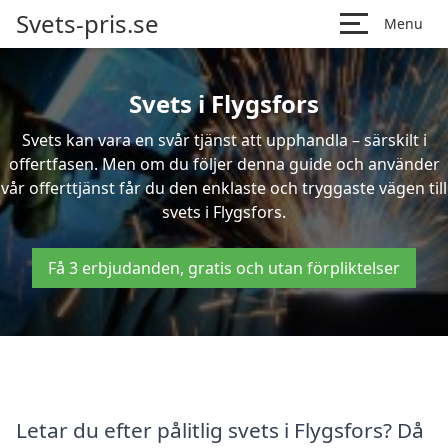
Svets-pris.se
Menu
Svets i Flygsfors
Svets kan vara en svår tjänst att upphandla – särskilt i
offertfasen. Men om du följer denna guide och använder
vår offerttjänst får du den enklaste och tryggaste vägen till
svets i Flygsfors.
Få 3 erbjudanden, gratis och utan förpliktelser
Letar du efter pålitlig svets i Flygsfors? Då