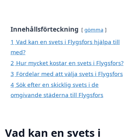
Innehållsförteckning
gömma
1
Vad kan en svets i Flygsfors hjälpa till
med?
2
Hur mycket kostar en svets i Flygsfors?
3
Fördelar med att välja svets i Flygsfors
4
Sök efter en skicklig svets i de
omgivande städerna till Flygsfors
Vad kan en svets i