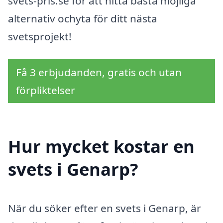
svets-pris.se för att hitta bästa möjliga
alternativ ochyta för ditt nästa
svetsprojekt!
Få 3 erbjudanden, gratis och utan
förpliktelser
Hur mycket kostar en
svets i Genarp?
När du söker efter en svets i Genarp, är