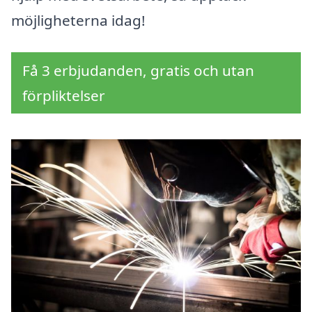
möjligheterna idag!
Få 3 erbjudanden, gratis och utan
förpliktelser