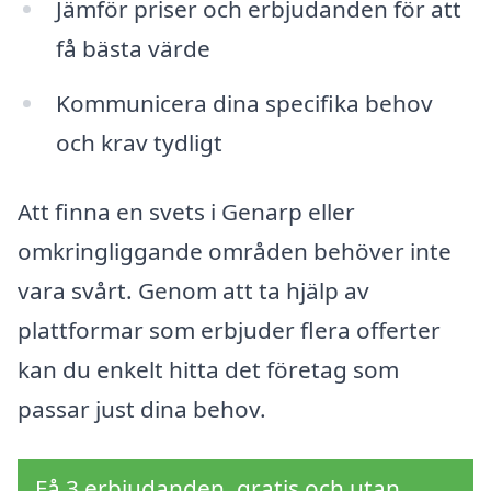
Jämför priser och erbjudanden för att
få bästa värde
Kommunicera dina specifika behov
och krav tydligt
Att finna en svets i Genarp eller
omkringliggande områden behöver inte
vara svårt. Genom att ta hjälp av
plattformar som erbjuder flera offerter
kan du enkelt hitta det företag som
passar just dina behov.
Få 3 erbjudanden, gratis och utan