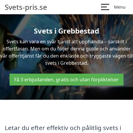
Svets-pris.se
Menu
Svets i Grebbestad
Svets kan vara en svår tjänst att upphandla – särskilt i
offertfasen. Men om du följer denna guide och använder
vår offerttjänst får du den enklaste och tryggaste vägen till
svets i Grebbestad.
Få 3 erbjudanden, gratis och utan förpliktelser
Letar du efter effektiv och pålitlig svets i