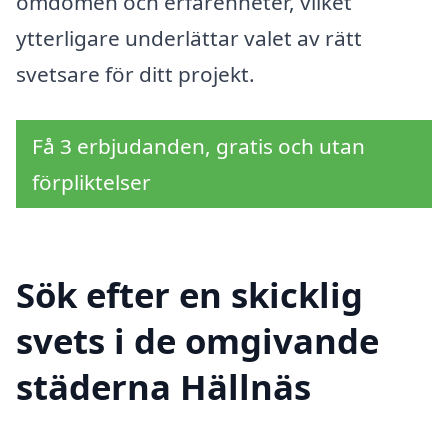
omdömen och erfarenheter, vilket
ytterligare underlättar valet av rätt
svetsare för ditt projekt.
Få 3 erbjudanden, gratis och utan
förpliktelser
Sök efter en skicklig
svets i de omgivande
städerna Hällnäs