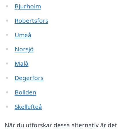
Bjurholm
Robertsfors
Umeå
Norsjö
Malå
Degerfors
Boliden
Skellefteå
När du utforskar dessa alternativ är det