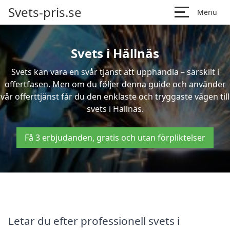
Svets-pris.se
Menu
Svets i Hällnäs
Svets kan vara en svår tjänst att upphandla – särskilt i
offertfasen. Men om du följer denna guide och använder
vår offerttjänst får du den enklaste och tryggaste vägen till
svets i Hällnäs.
Få 3 erbjudanden, gratis och utan förpliktelser
Letar du efter professionell svets i