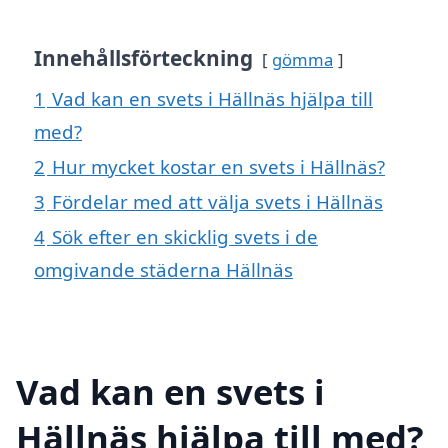
Innehållsförteckning
gömma
1
Vad kan en svets i Hällnäs hjälpa till
med?
2
Hur mycket kostar en svets i Hällnäs?
3
Fördelar med att välja svets i Hällnäs
4
Sök efter en skicklig svets i de
omgivande städerna Hällnäs
Vad kan en svets i
Hällnäs hjälpa till med?