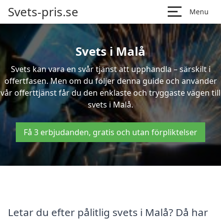
Svets-pris.se
Menu
Svets i Malå
Svets kan vara en svår tjänst att upphandla – särskilt i
offertfasen. Men om du följer denna guide och använder
vår offerttjänst får du den enklaste och tryggaste vägen till
svets i Malå.
Få 3 erbjudanden, gratis och utan förpliktelser
Letar du efter pålitlig svets i Malå? Då har