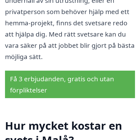
underhåll av sin utrustning, eller en
privatperson som behöver hjälp med ett
hemma-projekt, finns det svetsare redo
att hjälpa dig. Med rätt svetsare kan du
vara säker på att jobbet blir gjort på bästa
möjliga sätt.
Få 3 erbjudanden, gratis och utan
förpliktelser
Hur mycket kostar en
svets i Malå?