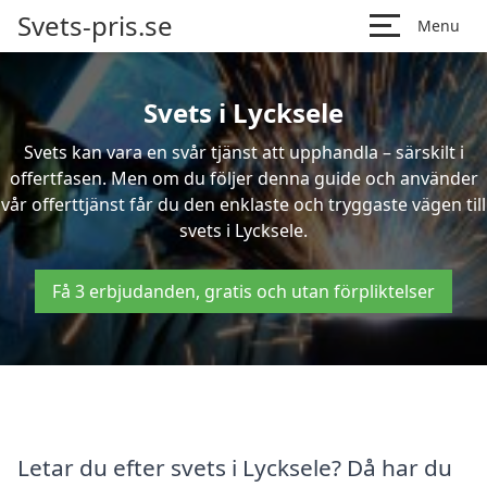
Svets-pris.se
Menu
Svets i Lycksele
Svets kan vara en svår tjänst att upphandla – särskilt i
offertfasen. Men om du följer denna guide och använder
vår offerttjänst får du den enklaste och tryggaste vägen till
svets i Lycksele.
Få 3 erbjudanden, gratis och utan förpliktelser
Letar du efter svets i Lycksele? Då har du