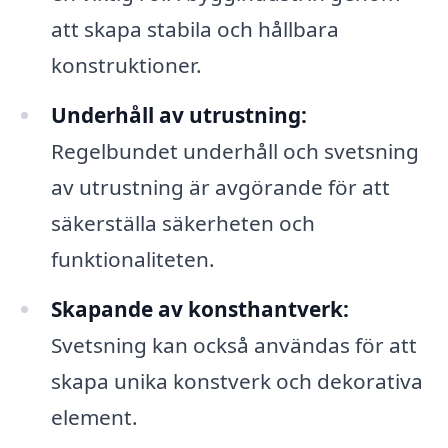
att skapa stabila och hållbara
konstruktioner.
Underhåll av utrustning:
Regelbundet underhåll och svetsning
av utrustning är avgörande för att
säkerställa säkerheten och
funktionaliteten.
Skapande av konsthantverk:
Svetsning kan också användas för att
skapa unika konstverk och dekorativa
element.