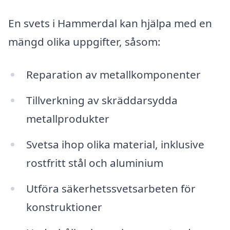
En svets i Hammerdal kan hjälpa med en
mängd olika uppgifter, såsom:
Reparation av metallkomponenter
Tillverkning av skräddarsydda
metallprodukter
Svetsa ihop olika material, inklusive
rostfritt stål och aluminium
Utföra säkerhetssvetsarbeten för
konstruktioner