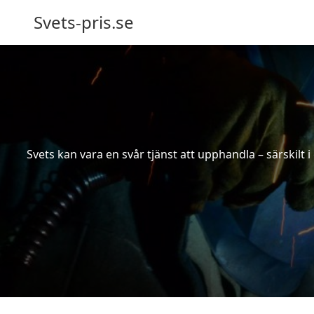
Svets-pris.se
Svets kan vara en svår tjänst att upphandla – särskilt