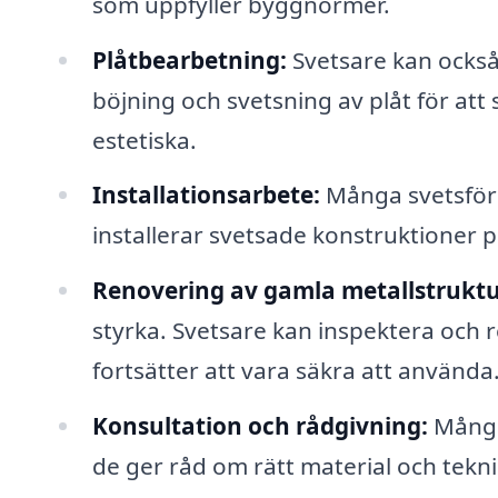
som uppfyller byggnormer.
Plåtbearbetning:
Svetsare kan också
böjning och svetsning av plåt för at
estetiska.
Installationsarbete:
Många svetsföre
installerar svetsade konstruktioner på
Renovering av gamla metallstruktu
styrka. Svetsare kan inspektera och r
fortsätter att vara säkra att använda
Konsultation och rådgivning:
Många 
de ger råd om rätt material och teknik