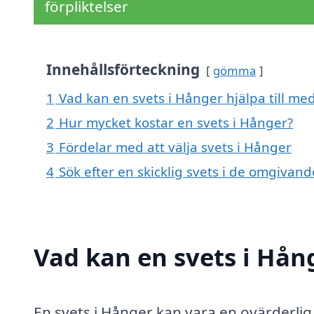
förpliktelser
Innehållsförteckning
gömma
1
Vad kan en svets i Hånger hjälpa till me
2
Hur mycket kostar en svets i Hånger?
3
Fördelar med att välja svets i Hånger
4
Sök efter en skicklig svets i de omgiva
Vad kan en svets i Hång
En svets i Hånger kan vara en ovärderli