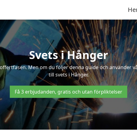
He
Svets i Hånger
 i offertfasen. Men om du följer denna guide och använder v
till svets i Hånger.
Få 3 erbjudanden, gratis och utan förpliktelser