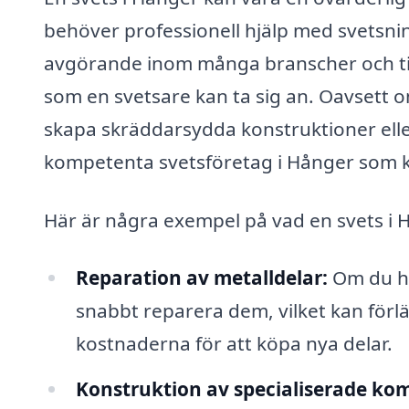
behöver professionell hjälp med svetsni
avgörande inom många branscher och till
som en svetsare kan ta sig an. Oavsett
skapa skräddarsydda konstruktioner eller
kompetenta svetsföretag i Hånger som ka
Här är några exempel på vad en svets i H
Reparation av metalldelar:
Om du har
snabbt reparera dem, vilket kan för
kostnaderna för att köpa nya delar.
Konstruktion av specialiserade ko