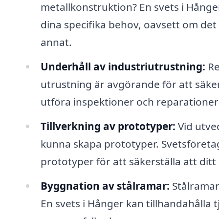
metallkonstruktion? En svets i Hång
dina specifika behov, oavsett om det
annat.
Underhåll av industriutrustning:
Re
utrustning är avgörande för att säker
utföra inspektioner och reparationer f
Tillverkning av prototyper:
Vid utvec
kunna skapa prototyper. Svetsföretag
prototyper för att säkerställa att di
Byggnation av stålramar:
Stålramar
En svets i Hånger kan tillhandahålla t