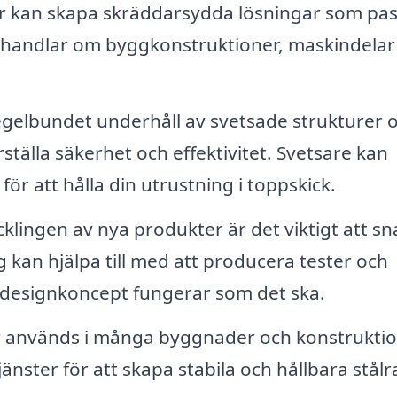
er kan skapa skräddarsydda lösningar som pa
 handlar om byggkonstruktioner, maskindelar 
gelbundet underhåll av svetsade strukturer 
ställa säkerhet och effektivitet. Svetsare kan
ör att hålla din utrustning i toppskick.
klingen av nya produkter är det viktigt att s
 kan hjälpa till med att producera tester och
tt designkoncept fungerar som det ska.
 används i många byggnader och konstruktio
jänster för att skapa stabila och hållbara stål