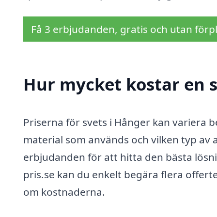
Få 3 erbjudanden, gratis och utan förpl
Hur mycket kostar en s
Priserna för svets i Hånger kan variera 
material som används och vilken typ av ar
erbjudanden för att hitta den bästa lös
pris.se kan du enkelt begära flera offert
om kostnaderna.