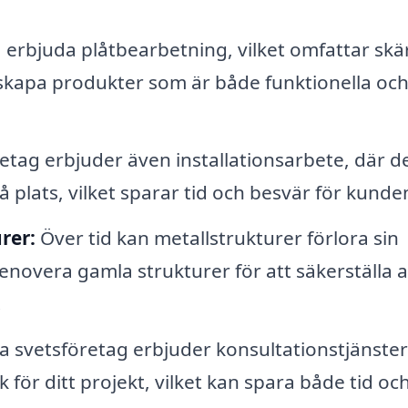
 erbjuda plåtbearbetning, vilket omfattar skä
t skapa produkter som är både funktionella oc
tag erbjuder även installationsarbete, där d
 plats, vilket sparar tid och besvär för kunde
rer:
Över tid kan metallstrukturer förlora sin
enovera gamla strukturer för att säkerställa a
.
svetsföretag erbjuder konsultationstjänster
 för ditt projekt, vilket kan spara både tid oc