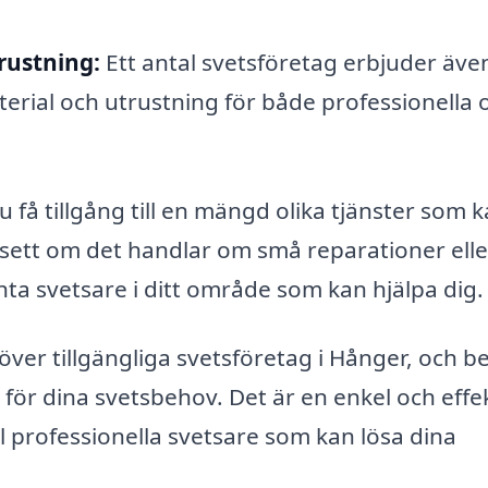
rustning:
Ett antal svetsföretag erbjuder äve
terial och utrustning för både professionella 
 få tillgång till en mängd olika tjänster som 
Oavsett om det handlar om små reparationer elle
nta svetsare i ditt område som kan hjälpa dig.
 över tillgängliga svetsföretag i Hånger, och b
t för dina svetsbehov. Det är en enkel och effe
ll professionella svetsare som kan lösa dina