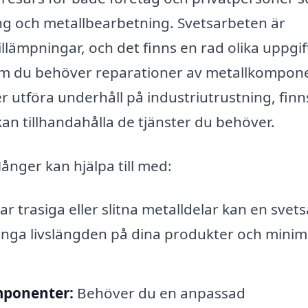
ng och metallbearbetning. Svetsarbeten är
ämpningar, och det finns en rad olika uppgif
 om du behöver reparationer av metallkompone
 utföra underhåll på industriutrustning, finn
n tillhandahålla de tjänster du behöver.
ånger kan hjälpa till med:
 trasiga eller slitna metalldelar kan en svet
länga livslängden på dina produkter och mini
mponenter:
Behöver du en anpassad