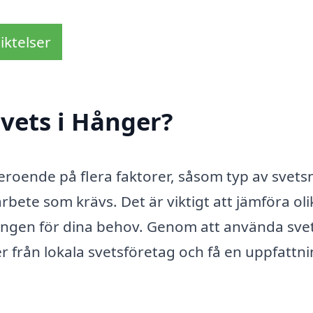
iktelser
vets i Hånger?
beroende på flera faktorer, såsom typ av svets
bete som krävs. Det är viktigt att jämföra oli
ningen för dina behov. Genom att använda sve
er från lokala svetsföretag och få en uppfattn