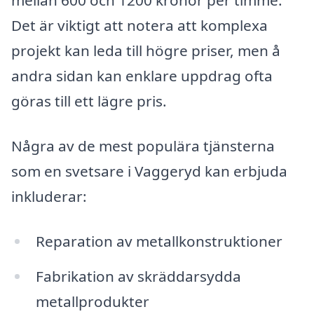
mellan 600 och 1200 kronor per timme.
Det är viktigt att notera att komplexa
projekt kan leda till högre priser, men å
andra sidan kan enklare uppdrag ofta
göras till ett lägre pris.
Några av de mest populära tjänsterna
som en svetsare i Vaggeryd kan erbjuda
inkluderar:
Reparation av metallkonstruktioner
Fabrikation av skräddarsydda
metallprodukter