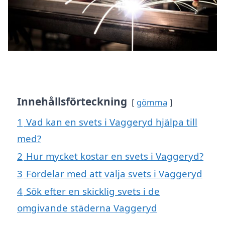
Innehållsförteckning
gömma
1
Vad kan en svets i Vaggeryd hjälpa till
med?
2
Hur mycket kostar en svets i Vaggeryd?
3
Fördelar med att välja svets i Vaggeryd
4
Sök efter en skicklig svets i de
omgivande städerna Vaggeryd