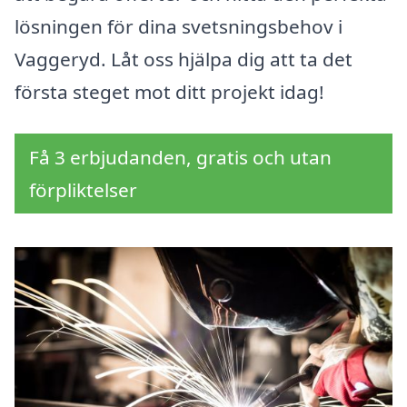
lösningen för dina svetsningsbehov i
Vaggeryd. Låt oss hjälpa dig att ta det
första steget mot ditt projekt idag!
Få 3 erbjudanden, gratis och utan
förpliktelser