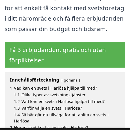
för att enkelt få kontakt med svetsföretag
i ditt närområde och få flera erbjudanden
som passar din budget och tidsram.
Få 3 erbjudanden, gratis och utan
förpliktelser
Innehållsförteckning
gömma
1
Vad kan en svets i Harlösa hjälpa till med?
1.1
Olika typer av svetsningstjänster
1.2
Vad kan en svets i Harlösa hjälpa till med?
1.3
Varför välja en svets i Harlösa?
1.4
Så här går du tillväga för att anlita en svets i
Harlösa
2
Hur mycket kostar en svets i Harlösa?