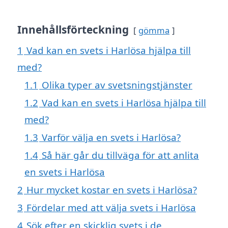
Innehållsförteckning
gömma
1
Vad kan en svets i Harlösa hjälpa till
med?
1.1
Olika typer av svetsningstjänster
1.2
Vad kan en svets i Harlösa hjälpa till
med?
1.3
Varför välja en svets i Harlösa?
1.4
Så här går du tillväga för att anlita
en svets i Harlösa
2
Hur mycket kostar en svets i Harlösa?
3
Fördelar med att välja svets i Harlösa
4
Sök efter en skicklig svets i de