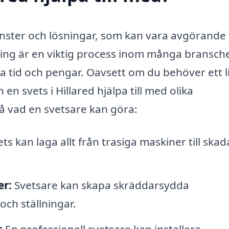
änster och lösningar, som kan vara avgörande 
ing är en viktig process inom många bransche
ara tid och pengar. Oavsett om du behöver ett l
en svets i Hillared hjälpa till med olika
å vad en svetsare kan göra:
ts kan laga allt från trasiga maskiner till ska
er:
Svetsare kan skapa skräddarsydda
ch ställningar.