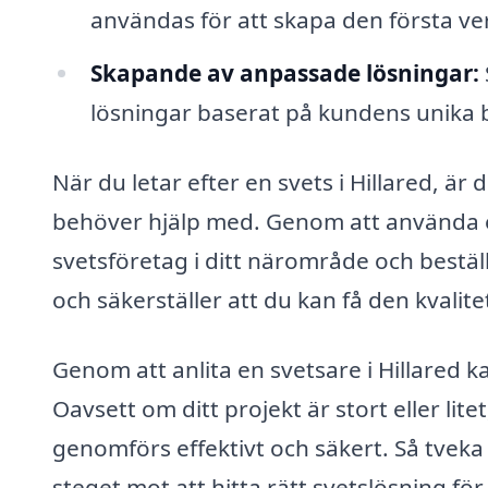
användas för att skapa den första ve
Skapande av anpassade lösningar:
lösningar baserat på kundens unika 
När du letar efter en svets i Hillared, är 
behöver hjälp med. Genom att använda en
svetsföretag i ditt närområde och beställa
och säkerställer att du kan få den kvalite
Genom att anlita en svetsare i Hillared k
Oavsett om ditt projekt är stort eller litet
genomförs effektivt och säkert. Så tveka i
steget mot att hitta rätt svetslösning fö