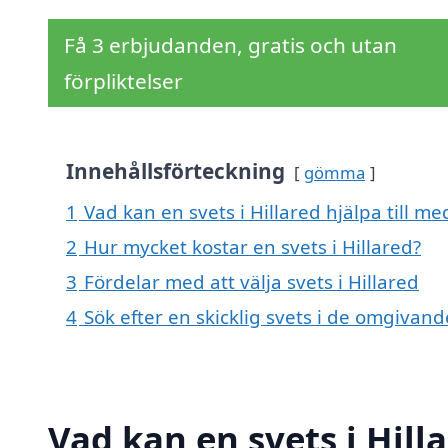
Få 3 erbjudanden, gratis och utan
förpliktelser
Innehållsförteckning
gömma
1
Vad kan en svets i Hillared hjälpa till me
2
Hur mycket kostar en svets i Hillared?
3
Fördelar med att välja svets i Hillared
4
Sök efter en skicklig svets i de omgivande
Vad kan en svets i Hilla