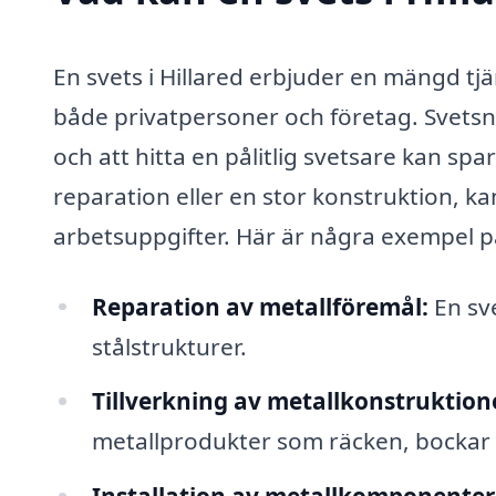
En svets i Hillared erbjuder en mängd tj
både privatpersoner och företag. Svetsn
och att hitta en pålitlig svetsare kan sp
reparation eller en stor konstruktion, kan 
arbetsuppgifter. Här är några exempel p
Reparation av metallföremål:
En sve
stålstrukturer.
Tillverkning av metallkonstruktion
metallprodukter som räcken, bockar o