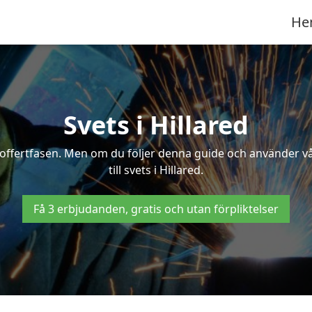
He
Svets i Hillared
 i offertfasen. Men om du följer denna guide och använder v
till svets i Hillared.
Få 3 erbjudanden, gratis och utan förpliktelser