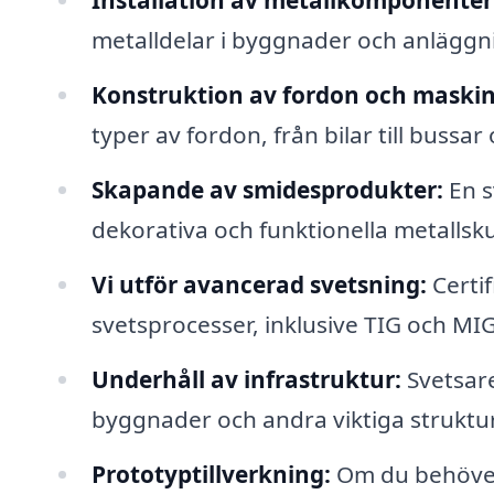
Installation av metallkomponenter
metalldelar i byggnader och anläggn
Konstruktion av fordon och maskin
typer av fordon, från bilar till bussa
Skapande av smidesprodukter:
En s
dekorativa och funktionella metallsku
Vi utför avancerad svetsning:
Certi
svetsprocesser, inklusive TIG och MI
Underhåll av infrastruktur:
Svetsare
byggnader och andra viktiga struktur
Prototyptillverkning:
Om du behöver 