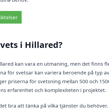
iktelser
ets i Hillared?
 Hillared kan vara en utmaning, men det finns fl
na för svetsar kan variera beroende på typ a
gger priserna för svetsning mellan 500 och 150
s erfarenhet och komplexiteten i projektet.
 det bra att tänka på vilka tjänster du behöver.