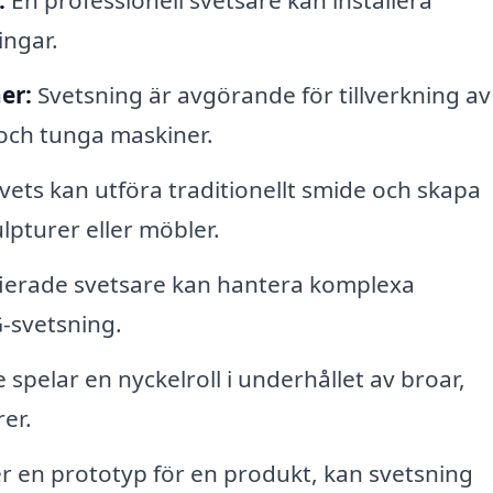
:
En professionell svetsare kan installera
ingar.
er:
Svetsning är avgörande för tillverkning av 
r och tunga maskiner.
vets kan utföra traditionellt smide och skapa
lpturer eller möbler.
fierade svetsare kan hantera komplexa
G-svetsning.
 spelar en nyckelroll i underhållet av broar,
er.
en prototyp för en produkt, kan svetsning