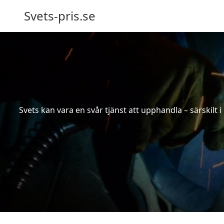
Svets-pris.se
Svets kan vara en svår tjänst att upphandla – särskilt