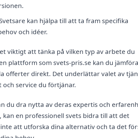
rsionen.
Svetsare kan hjälpa till att ta fram specifika
behov och idéer.
det viktigt att tänka på vilken typ av arbete du
 plattform som svets-pris.se kan du jämföra
 offerter direkt. Det underlättar valet av tjän
t och service du förtjänar.
an du dra nytta av deras expertis och erfarenh
, kan en professionell svets bidra till att det
nte att utforska dina alternativ och ta det för
r dina behov.