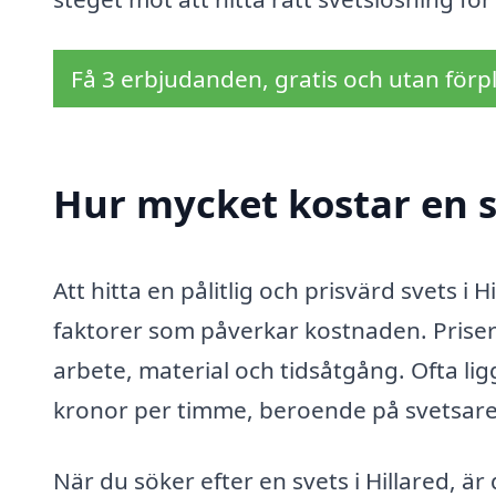
Få 3 erbjudanden, gratis och utan förpl
Hur mycket kostar en sv
Att hitta en pålitlig och prisvärd svets i
faktorer som påverkar kostnaden. Priser
arbete, material och tidsåtgång. Ofta li
kronor per timme, beroende på svetsaren
När du söker efter en svets i Hillared, är