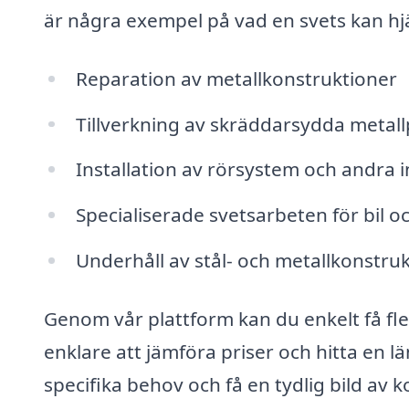
är några exempel på vad en svets kan hjä
Reparation av metallkonstruktioner
Tillverkning av skräddarsydda metal
Installation av rörsystem och andra i
Specialiserade svetsarbeten för bil 
Underhåll av stål- och metallkonstru
Genom vår plattform kan du enkelt få fler
enklare att jämföra priser och hitta en lä
specifika behov och få en tydlig bild av k